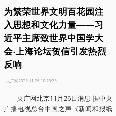
为繁荣世界文明百花园注
入思想和文化力量——习
近平主席致世界中国学大
会·上海论坛贺信引发热烈
反响
源：央广网
2023-11-26 10:23:33
央广网北京11月26日消息 据中央
广播电视总台中国之声《新闻和报纸