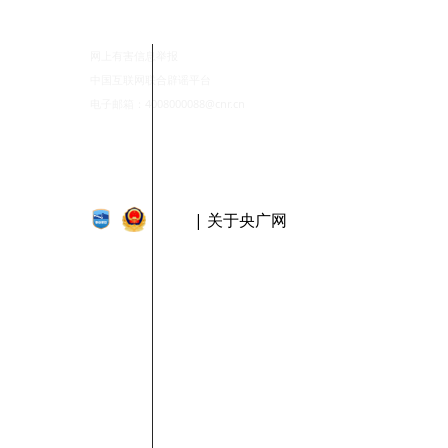
网上有害信息举报
中国互联网联合辟谣平台
电子邮箱：4008000088@cnr.cn
| 关于央广网