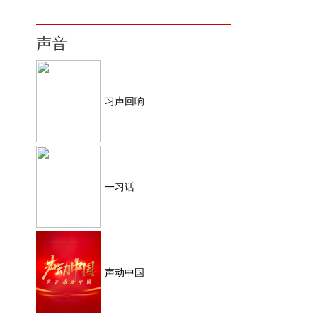
声音
习声回响
一习话
声动中国