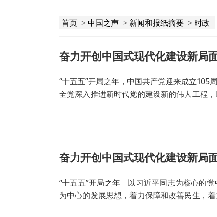
首页
>
中国之声
>
新闻和报纸摘要
>
时政
“十五五”开局之年，中国共产党迎来成立10
全党深入推进新时代党的建设新的伟大工程，
砺初心使命，持之以恒推进全面从严治党，百
“十五五”开局之年，以习近平同志为核心的
为中心的发展思想，着力保障和改善民生，着
平地惠及全体人民。