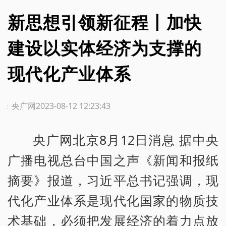
新思想引领新征程丨加快
建设以实体经济为支撑的
现代化产业体系
源：央广网
2023-08-12 12:23:43
央广网北京8月12日消息 据中央
广播电视总台中国之声《新闻和报纸
摘要》报道，习近平总书记强调，现
代化产业体系是现代化国家的物质技
术基础，必须把发展经济的着力点放