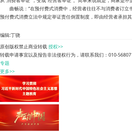
从“消费者举证”，变成“经营者举证”。简单来说就是，商家是
曲畅说：“在预付费式消费中，经营者往往不与消费者订立
预付费式消费立法中规定举证责任倒置制度，即由经营者承担其
编辑:丁骁
原创版权禁止商业转载
授权>>
转载申请事宜以及报告非法侵权行为，请联系我们：010-568071
专题
更多>>