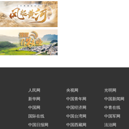
人民网
央视网
光明网
新华网
中国青年网
中国新闻网
中国网
中国经济网
中青在线
国际在线
中国台湾网
中国军网
中国日报网
中国西藏网
法治网