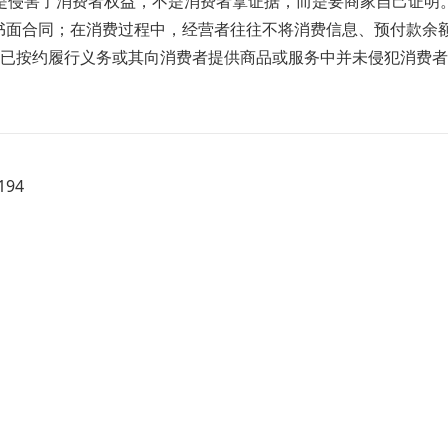
不是侵害了消费者权益，不是消费者拿证据，而是要商家自己证明
书面合同；在消费过程中，经营者往往不将消费信息、预付款余
已按约履行义务或其向消费者提供商品或服务中并未侵犯消费者
94