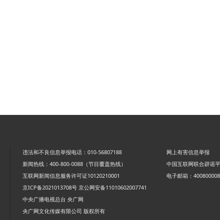
违法和不良信息举报电话：010-56807188
网上有害信息举报
新闻热线：400-800-0088（节目覆盖热线）
中国互联网联合辟谣
互联网新闻信息服务许可证10120210001
电子邮箱：4008000088
京ICP备2021013708号
京公网安备11010602007741
中央广播电视总台 央广网
央广网文化传媒有限公司 版权所有