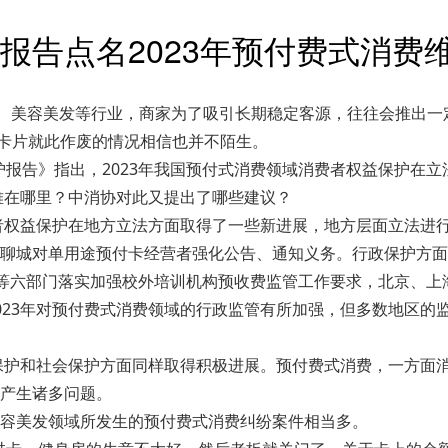
报告点名2023年预付费式消费
身、美容美发等行业，商家为了吸引长期稳定客源，往往会推出
，卡片就此作废的情况相信也并不陌生。
保护报告》指出，2023年我国预付式消费领域消费者权益保护
难在哪里？中消协对此又提出了哪些建议？
费者权益保护在地方立法方面取得了一些新进展，地方层面立法进
聊城对单用途预付卡经营者强化公告、通知义务。行政保护方面
育部等六部门落实加强校外培训机构预收费监管工作要求，北京、
023年对预付费式消费领域的行政监管有所加强，但多数地区的
法保护和社会保护方面同样取得积极进展。预付费式消费，一方面
产生诸多问题。
容美发领域所发生的预付费式消费纠纷案件相当多。