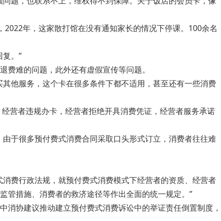
额问题，也联系不上，维权得不到保障。关于饭店的会员卡，像
，2022年，这家散打馆在没有通知家长的情况下停课。100余名
复。”
退费难的问题，此外还有虚假宣传等问题。
买其他服务，这个卡在很多条件下都不适用，甚至还有一些消费
：经营者违规办卡，经营者拒绝开具消费凭证，经营者服务承诺
。由于很多预付费式消费合同采取口头形式订立，消费者往往难
式消费行政法规，就预付费式消费模式下经营者的资质、经营者
监管措施、消费者的救济途径等作出全面的统一规定。”
中消协建议推动建立预付费式消费诉讼中的举证责任倒置制度，