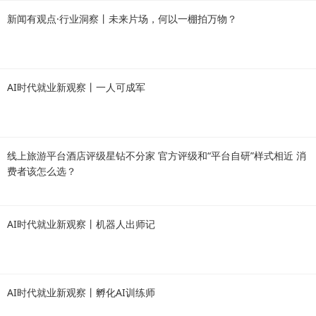
新闻有观点·行业洞察丨未来片场，何以一棚拍万物？
AI时代就业新观察丨一人可成军
线上旅游平台酒店评级星钻不分家 官方评级和“平台自研”样式相近 消
费者该怎么选？
AI时代就业新观察丨机器人出师记
AI时代就业新观察丨孵化AI训练师