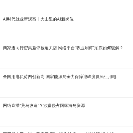
AI时代就业新观察丨大山里的AI新岗位
商家遭同行密集差评被迫关店 网络平台“职业刷评”顽疾如何破解？
全国用电负荷四创新高 国家能源局全力保障迎峰度夏民生用电
网络直播“荒岛改造”？涉嫌侵占国家海岛资源！