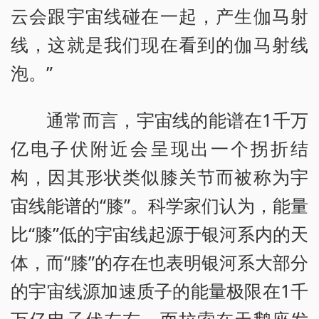
云会跟宇宙线碰在一起，产生伽马射
线，这就是我们现在看到的伽马射线
泡。”
通常而言，宇宙线的能谱在1千万
亿电子伏附近会呈现出一个拐折结
构，因其形状类似膝关节而被称为宇
宙线能谱的“膝”。科学家们认为，能量
比“膝”低的宇宙线起源于银河系内的天
体，而“膝”的存在也表明银河系大部分
的宇宙线源加速质子的能量极限在1千
万亿电子伏左右。而拉索在天鹅座发