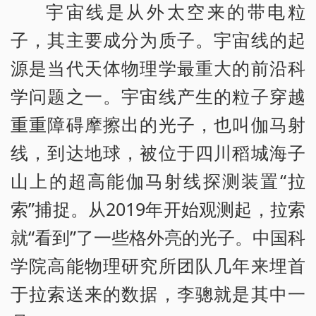
宇宙线是从外太空来的带电粒
子，其主要成分为质子。宇宙线的起
源是当代天体物理学最重大的前沿科
学问题之一。宇宙线产生的粒子穿越
重重障碍摩擦出的光子，也叫伽马射
线，到达地球，被位于四川稻城海子
山上的超高能伽马射线探测装置“拉
索”捕捉。从2019年开始观测起，拉索
就“看到”了一些格外亮的光子。中国科
学院高能物理研究所团队几年来埋首
于拉索送来的数据，李骢就是其中一