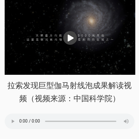
播
放
拉索发现巨型伽马射线泡成果解读视
频（视频来源：中国科学院）