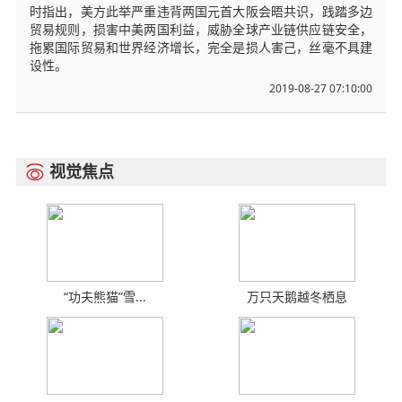
时指出，美方此举严重违背两国元首大阪会晤共识，践踏多边
贸易规则，损害中美两国利益，威胁全球产业链供应链安全，
拖累国际贸易和世界经济增长，完全是损人害己，丝毫不具建
设性。
2019-08-27 07:10:00
视觉焦点

“功夫熊猫”雪...
万只天鹅越冬栖息