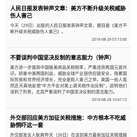
人民日报发表钟声文章：美方不断升级关税威胁
伤人害己
今天（29日）出版的人民日报发表钟声文章，题目是《美方不
断升级关税威胁伤人害己》。
2019-08-29 07:15:00
不要误判中国坚决反制的意志能力（钟声）
美方进一步提高中国输美商品关税税率，严重违背两国元首共
识，损害中美两国利益，威胁全球产业链供应链安全，拖累国
际贸易和世界经济增长，完全是损人害己之举。美国一些人竟
然还天真地妄想“中方不会对美上调关税作出反制”，说明他们
误判了形势，尤其严重误判了中国坚决反制的意志能力。
2019-08-28 10:47:13
外交部回应美方加征关税措施：中方根本不吃威
胁恫吓这一套
外交部发言人耿爽昨天（26日）在谈到美方最新加征关税措施