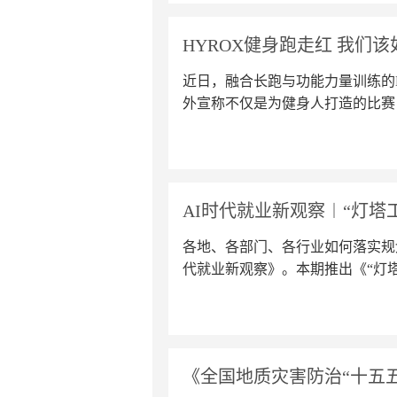
HYROX健身跑走红 我们
近日，融合长跑与功能力量训练的
外宣称不仅是为健身人打造的比赛
AI时代就业新观察︱“灯塔
各地、各部门、各行业如何落实规
代就业新观察》。本期推出《“灯
同时，如何让一线工人迎来职业新
《全国地质灾害防治“十五