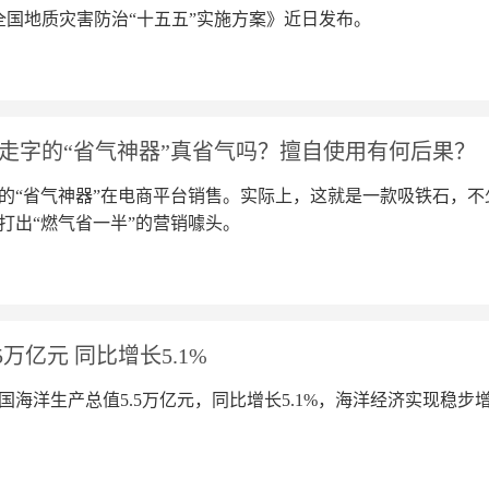
全国地质灾害防治“十五五”实施方案》近日发布。
走字的“省气神器”真省气吗？擅自使用有何后果？
的“省气神器”在电商平台销售。实际上，这就是一款吸铁石，
打出“燃气省一半”的营销噱头。
万亿元 同比增长5.1%
海洋生产总值5.5万亿元，同比增长5.1%，海洋经济实现稳