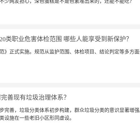
不少网友担心，深色蛋糕是不是色素堆出来的，还能不能吃？
20类职业危害体检范围 哪些人能享受到新保护？
范》正式实施。规范从监护范围、体检项目、结论判定等多方面
何完善现有垃圾治理体系？
步完善，垃圾分类体系初步构建，群众垃圾分类的意识显著增强
类设施在一些老旧小区形同虚设。