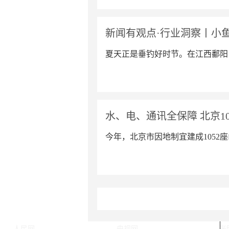
新闻有观点·行业洞察丨小鱼
夏天正是垂钓好时节。在江西鄱阳
水、电、通讯全保障 北京1
今年，北京市因地制宜建成105
人民网
央视网
光