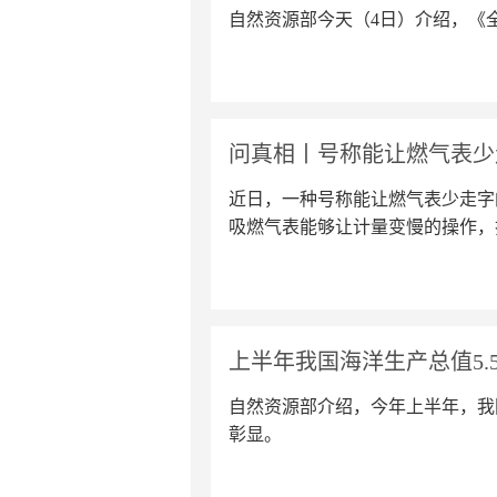
自然资源部今天（4日）介绍，《
问真相丨号称能让燃气表少
近日，一种号称能让燃气表少走字
吸燃气表能够让计量变慢的操作，
上半年我国海洋生产总值5.5
自然资源部介绍，今年上半年，我国
彰显。