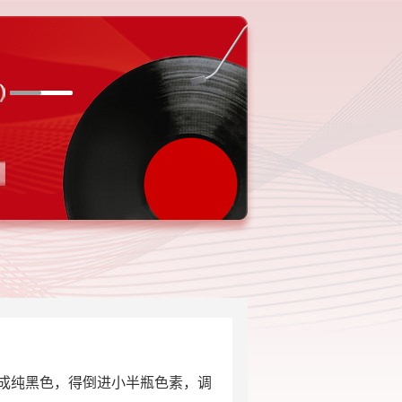
调成纯黑色，得倒进小半瓶色素，调