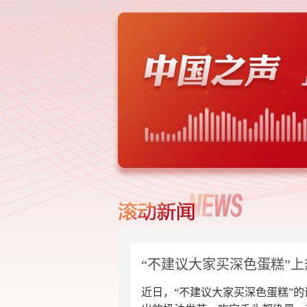
“不建议大家买深色蛋糕”
近日，“不建议大家买深色蛋糕”