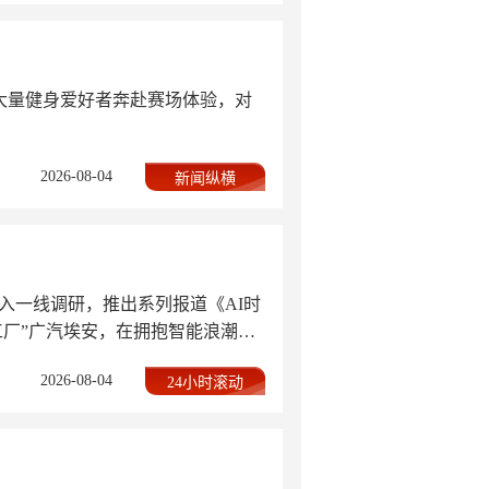
引大量健身爱好者奔赴赛场体验，对
2026-08-04
新闻纵横
入一线调研，推出系列报道《AI时
工厂”广汽埃安，在拥抱智能浪潮的
2026-08-04
24小时滚动