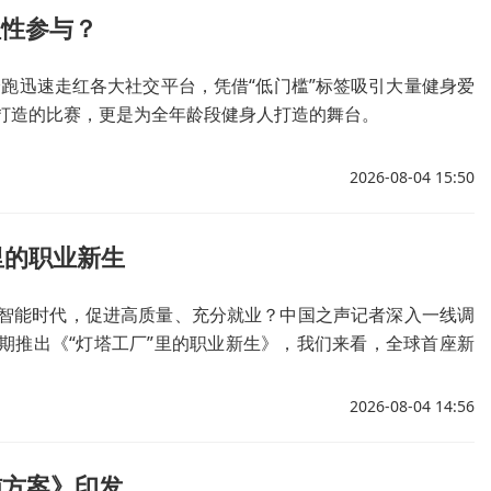
理性参与？
身跑迅速走红各大社交平台，凭借“低门槛”标签吸引大量健身爱
打造的比赛，更是为全年龄段健身人打造的舞台。
2026-08-04 15:50
里的职业新生
智能时代，促进高质量、充分就业？中国之声记者深入一线调
期推出《“灯塔工厂”里的职业新生》，我们来看，全球首座新
潮的同时，如何让一线工人迎来职业新生。
2026-08-04 14:56
施方案》印发