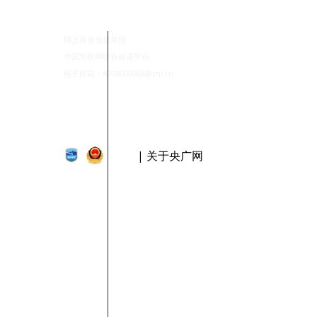
网上有害信息举报
中国互联网联合辟谣平台
电子邮箱：4008000088@cnr.cn
| 关于央广网