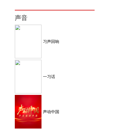
声音
习声回响
一习话
声动中国