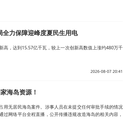
局全力保障迎峰度夏民生用电
高，达到15.57亿千瓦，较上一次创新高数值上涨约480万千
2026-08-07 20:41
国家海岛资源！
占用无居民海岛案件。涉事人员在未提交任何审批手续的情况
通过网络平台全程直播，公开传播违规改造海岛的相关内容，
岛案件。流量噱头之下，该如何筑牢无居民海岛保护防线？