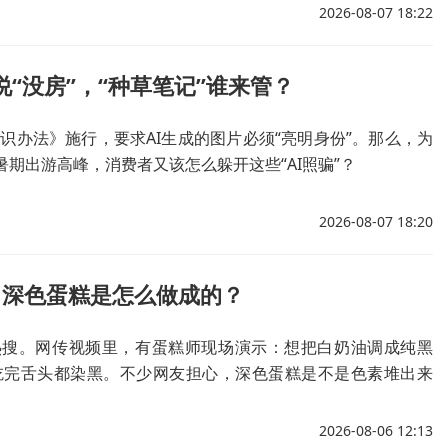
2026-08-07 18:22
说“没房”，“种草笔记”谁来管？
识办法》施行，要求AI生成的图片必须“亮明身份”。那么，为
暑期出游高峰，消费者又该怎么躲开这些“AI照骗”？
2026-08-07 18:20
！深色蛋糕是怎么做成的？
热搜。网传视频里，有蛋糕师现场演示：想把白奶油调成纯黑
吃完舌头都染黑。不少网友担心，深色蛋糕是不是色素堆出来
2026-08-06 12:13