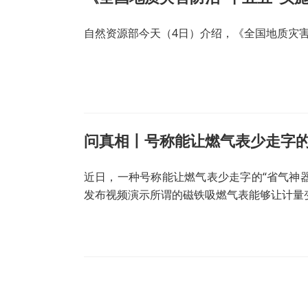
自然资源部今天（4日）介绍，《全国地质灾害
问真相丨号称能让燃气表少走字的
近日，一种号称能让燃气表少走字的“省气神
发布视频演示所谓的磁铁吸燃气表能够让计量变