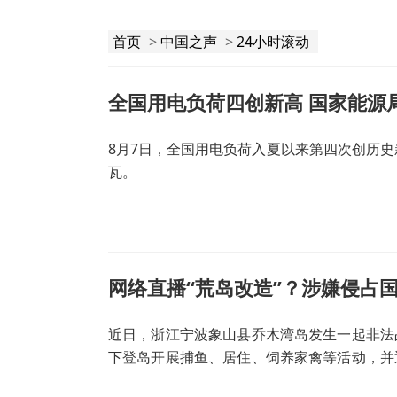
首页
>
中国之声
>
24小时滚动
全国用电负荷四创新高 国家能源
8月7日，全国用电负荷入夏以来第四次创历史新
瓦。
网络直播“荒岛改造”？涉嫌侵占
近日，浙江宁波象山县乔木湾岛发生一起非法
下登岛开展捕鱼、居住、饲养家禽等活动，并
浙江宁波海警局查处了这起非法占用无居民海