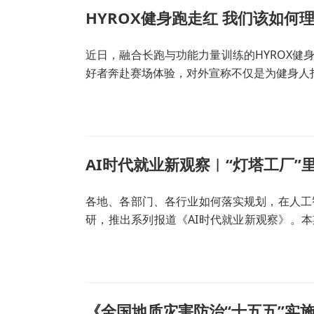
HYROX健身跑走红 我们该如何
近日，融合长跑与功能力量训练的HYROX健
好者奔赴赛场体验，对外宣称不仅是为健身人
AI时代就业新观察︱“灯塔工厂”
各地、各部门、各行业如何落实规划，在人工
研，推出系列报道《AI时代就业新观察》。本
能源汽车“灯塔工厂”广汽埃安，在拥抱智能浪
《全国地质灾害防治“十五五”实