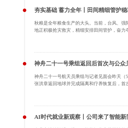
夯实基础 蓄力全年丨田间精细管护稳
秋粮是全年粮食生产的大头。当前，台风、强
地正积极抢灾救灾，精细安排田间管护，奋力
神舟二十一号乘组返回后首次与公众
神舟二十一号航天员乘组与记者见面会昨天（
张洪章返回地球并完成隔离和疗养恢复后，首
AI时代就业新观察丨公司来了智能新