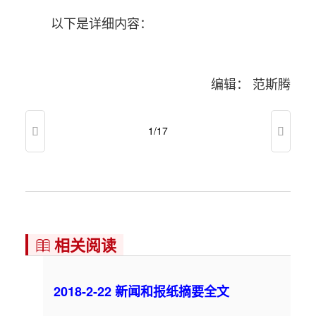
以下是详细内容：
编辑： 范斯腾
1/17


相关阅读

2018-2-22 新闻和报纸摘要全文