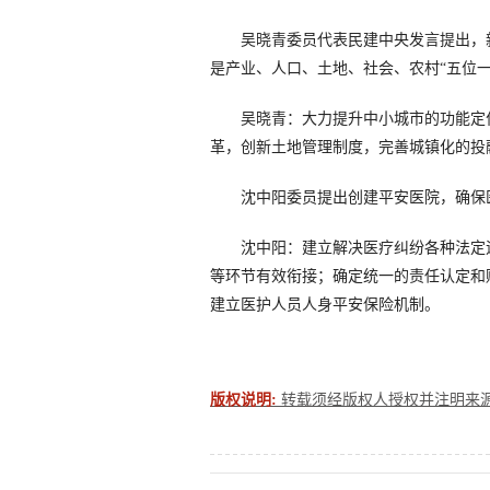
吴晓青委员代表民建中央发言提出，新
是产业、人口、土地、社会、农村“五位
吴晓青：大力提升中小城市的功能定
革，创新土地管理制度，完善城镇化的投
沈中阳委员提出创建平安医院，确保医
沈中阳：建立解决医疗纠纷各种法定
等环节有效衔接；确定统一的责任认定和
建立医护人员人身平安保险机制。
版权说明:
转载须经版权人授权并注明来源。联系