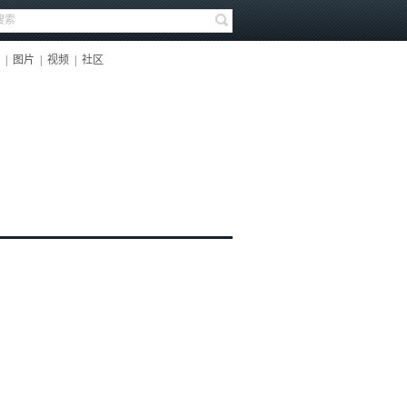
|
图片
|
视频
|
社区