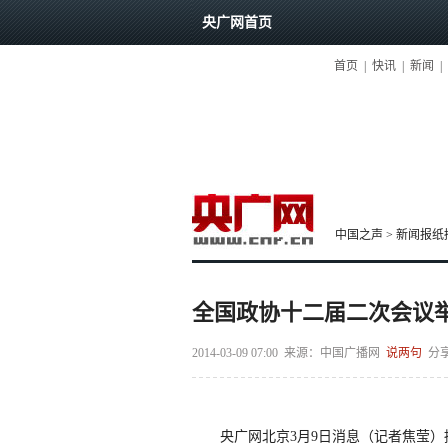
央广网首页
首页
|
快讯
|
新闻
|
中国之声
>
新闻报纸
全国政协十二届二次会议
2014-03-09 07:00
来源：中国广播网
说两句
分
央广网北京3月9日消息（记者焦莹）