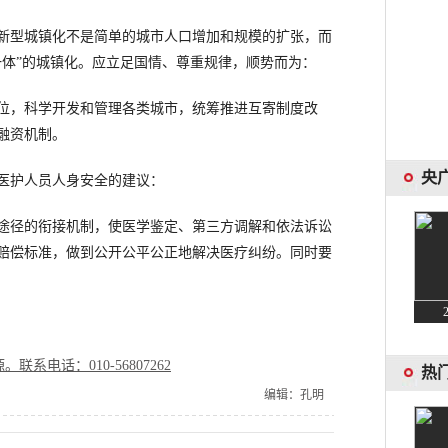
型城镇化不是简单的城市人口增加和规模的扩张，而
一体”的城镇化。应立足国情、尊重规律，顺势而为：
位，科学开发和管理各类城市，统筹推进互寄制度改
融资机制。
护人员人身安全的建议：
途径的衔接机制，使医学鉴定、第三方调解和依法诉讼
赔偿标准，做到公开公平公正地解决医疗纠纷。同时要
电话：010-56807262
编辑：孔明