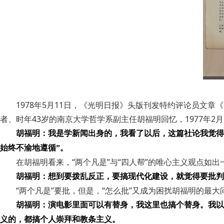
1978年5月11日，《光明日报》头版刊发特约评论员
者、时年43岁的南京大学哲学系副主任胡福明回忆，1977年
胡福明：我是学新闻出身的，我看了以后，这篇社论我觉得
始终不渝地遵循”。
在胡福明看来，“两个凡是”与“四人帮”的唯心主义观点如
胡福明：想到要拨乱反正，要搞现代化建设，就觉得要批判
“两个凡是”要批，但是，“怎么批”又成为困扰胡福明的最
胡福明：演电影里面可以有替身，我这里也搞个替身。我以批
义的，都搞个人崇拜和教条主义。