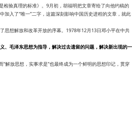
践是检验真理的标准》。9月初，胡福明把文章寄给了向他约稿的
中加入了“唯一”二字，这篇深刻影响中国历史进程的文章，就此
想解放和改革开放的序幕。1978年12月13日邓小平在中共
义、毛泽东思想为指导，解决过去遗留的问题，解决新出现的一
而“解放思想，实事求是”也最终成为一个鲜明的思想印记，贯穿