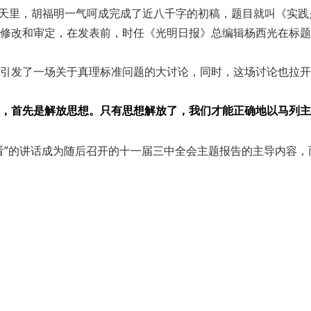
的几天里，胡福明一气呵成完成了近八千字的初稿，题目就叫《实
修改和审定，在发表前，时任《光明日报》总编辑杨西光在标题
发了一场关于真理标准问题的大讨论，同时，这场讨论也拉开了思
，首先是解放思想。只有思想解放了，我们才能正确地以马列主
看”的讲话成为随后召开的十一届三中全会主题报告的主导内容，