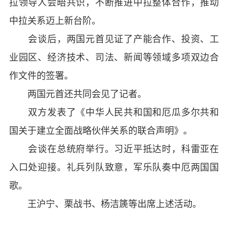
拉领导人会晤共识，不断推进中拉整体合作，推动
中拉关系迈上新台阶。
会谈后，两国元首见证了产能合作、投资、工
业园区、经济技术、司法、新闻等领域多项双边合
作文件的签署。
两国元首还共同会见了记者。
双方发表了《中华人民共和国和厄瓜多尔共和
国关于建立全面战略伙伴关系的联合声明》。
会谈在总统府举行。习近平抵达时，科雷亚在
入口处迎接。礼兵列队致意，军乐队奏中厄两国国
歌。
王沪宁、栗战书、杨洁篪等出席上述活动。