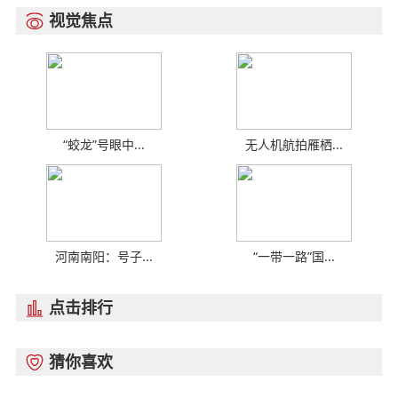
视觉焦点

“蛟龙”号眼中...
无人机航拍雁栖...
河南南阳：号子...
“一带一路”国...
点击排行

猜你喜欢
