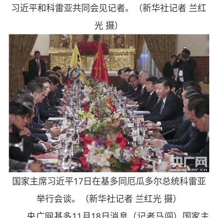
习近平和科雷亚共同会见记者。（新华社记者 兰红
光 摄）
国家主席习近平17日在基多同厄瓜多尔总统科雷亚
举行会谈。（新华社记者 兰红光 摄）
央广网基多11月18日消息（记者马闯）国家主