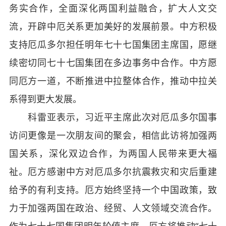
务实合作，全面深化两国利益融合，扩大人文交
流，开辟中厄关系更加美好的发展前景。中方积极
支持厄瓜多尔担任明年七十七国集团主席国，愿继
续密切同七十七国集团在多边事务中合作。中方愿
同厄方一道，不断推进中拉整体合作，推动中拉关
系得到更大发展。
科雷亚表示，习近平主席此次对厄瓜多尔国事
访问更像是一次朋友间的聚会，相信此访将加强两
国关系，深化双边合作，为两国人民带来更大福
祉。厄方感谢中方对厄瓜多尔抗震救灾和灾后重建
给予的有利支持。厄方始终坚持一个中国政策，致
力于加强两国在政治、经贸、人文领域交流合作。