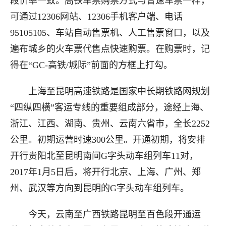
段价率一致。高铁车票购票方式与普速车票一样，
可通过12306网站、12306手机客户端、电话
95105105、车站自动售票机、人工售票窗口，以及
遍布城乡的火车票代售点快速购票。在购票时，记
得在“GC-高铁/城际”前面的方框上打勾。
上海至昆明高速铁路是国家中长期铁路网规划
“四纵四横”客运专线的重要组成部分，途经上海、
浙江、江西、湖南、贵州、云南六省市，全长2252
公里。初期运营时速300公里。开通初期，将安排
开行贵阳北至昆明南间G字头动车组列车11对，
2017年1月5日后，将开行北京、上海、广州、郑
州、武汉等方向到昆明的G字头动车组列车。
今天，云南至广西铁路昆明至百色段开通运