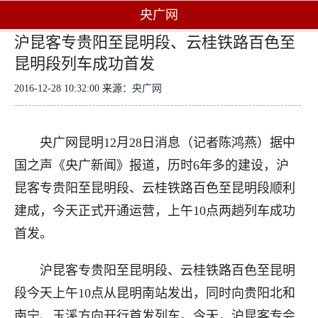
央广网
沪昆客专贵阳至昆明段、云桂铁路百色至
昆明段列车成功首发
2016-12-28 10:32:00 来源：
央广网
央广网昆明12月28日消息（记者陈鸿燕）据中
国之声《央广新闻》报道，历时6年多的建设，沪
昆客专贵阳至昆明段、云桂铁路百色至昆明段顺利
建成，今天正式开通运营，上午10点两趟列车成功
首发。
沪昆客专贵阳至昆明段、云桂铁路百色至昆明
段今天上午10点从昆明南站发出，同时向贵阳北和
南宁、玉溪方向开行首发列车。今天，沪昆客专会