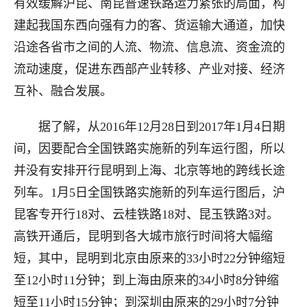
有效缓解沪昆、南昆普速铁路运力紧张的局面，构
建起我国东西向强有力的客、货运输大通道，加快
沿途各省市之间的人流、物流、信息流、资金流的
流动速度，促进东西部产业转移、产业对接、经济
互补、融合发展。
据了解，从2016年12月28日到2017年1月4日期
间，因要配合全国铁路实施新的列车运行图，所以
并没有安排开行昆明到上海、北京等地的跨线长途
列车。1月5日全国铁路实施新的列车运行图后，沪
昆客专开行18对、云桂铁路18对、昆玉铁路3对。
高铁开通后，昆明到各大城市旅行时间将大幅缩
短，其中，昆明到北京由原来的33小时22分钟缩短
至12小时11分钟；到上海由原来的34小时8分钟缩
短至11小时15分钟；到深圳由原来的29小时7分钟