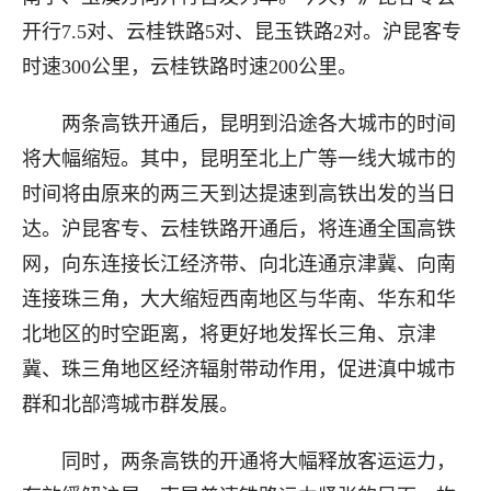
开行7.5对、云桂铁路5对、昆玉铁路2对。沪昆客专
时速300公里，云桂铁路时速200公里。
两条高铁开通后，昆明到沿途各大城市的时间
将大幅缩短。其中，昆明至北上广等一线大城市的
时间将由原来的两三天到达提速到高铁出发的当日
达。沪昆客专、云桂铁路开通后，将连通全国高铁
网，向东连接长江经济带、向北连通京津冀、向南
连接珠三角，大大缩短西南地区与华南、华东和华
北地区的时空距离，将更好地发挥长三角、京津
冀、珠三角地区经济辐射带动作用，促进滇中城市
群和北部湾城市群发展。
同时，两条高铁的开通将大幅释放客运运力，