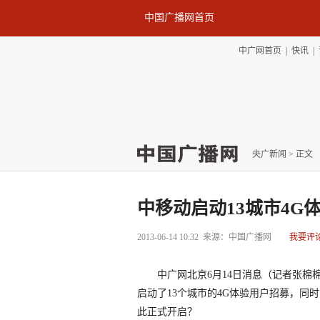
中国广播网首页
中广网首页
|
快讯
|
央广新闻
> 正文
中移动启动13城市4G
2013-06-14 10:32
来源：中国广播网
我要评
中广网北京6月14日消息（记者张棉棉
启动了13个城市的4G体验用户招募，同
此正式开启？