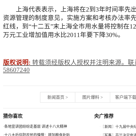
上海代表表示，上海将在2到3年时间率先出
资源管理的制度意见，实施方案和考核办法率
红线，到“十二五”末上海全市用水量将控制在122
万元工业增加值用水比2011年要下降30%。
版权说明:
转载须经版权人授权并注明来源。联系
58607240
新闻首页
>
图片爆料
>
客户端下
猜你喜欢
央广推荐
·
各地宣讲团纷纷走基层 讲述十八大精神
·
十八大后信阳农民的憧憬：增加粮食补贴