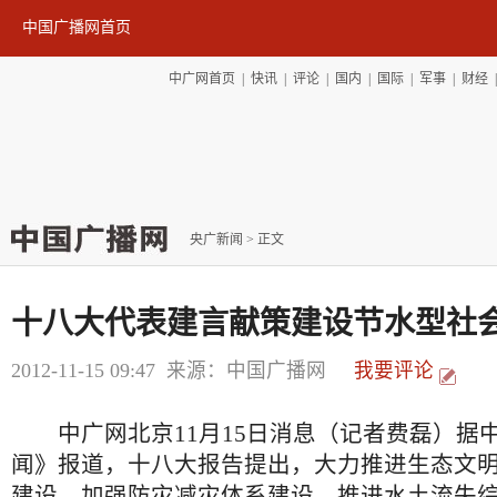
中国广播网首页
中广网首页
|
快讯
|
评论
|
国内
|
国际
|
军事
|
财经
央广新闻
> 正文
十八大代表建言献策建设节水型社
2012-11-15 09:47
来源：中国广播网
我要评论
中广网北京11月15日消息（记者费磊）据
闻》报道，十八大报告提出，大力推进生态文
建设，加强防灾减灾体系建设，推进水土流失