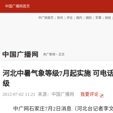
中国广播网首页
中广网首页
|
快讯
|
评论
|
国内
|
国际
|
军事
|
财经
央广新闻
> 正文
河北中暑气象等级7月起实施 可电
级
2012-07-02 11:21
来源：中国广播网
我要评论
中广网石家庄7月2日消息（河北台记者李文