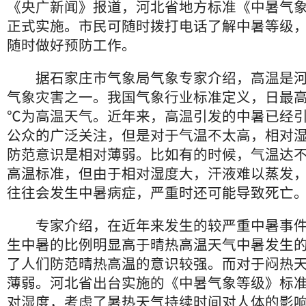
《央广新闻》报道，河北省地方标准《中暑气象
正式实施。市民可随时拨打电话了解中暑等级
随时做好预防工作。
据石家庄市气象局气象专家介绍，高温是河
气象灾害之一。我国气象行业标准定义，日最高
℃为高温天气。近年来，高温引发的中暑已经
公众的广泛关注，但是对于气温不太高，相对
防范意识是相对薄弱。比如有的时候，气温达不到
高温标准，但由于相对湿度大，汗液难以蒸发
往往会发生中暑病症，严重时还可能导致死亡
专家介绍，在近年来发生的较严重中暑事件
生中暑的比例明显高于晴热高温天气中暑发生
了人们防范晴热高温的意识较强。而对于闷热
薄弱。河北省出台实施的《中暑气象等级》标
对湿度，考虑了暑热天气持续时间对人体的影