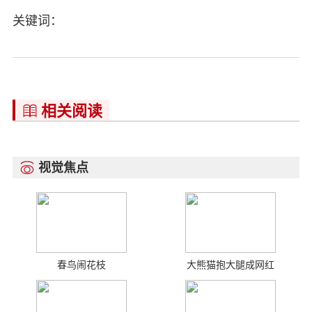
关键词：
相关阅读

视觉焦点

春鸟闹花枝
大熊猫抱大腿成网红