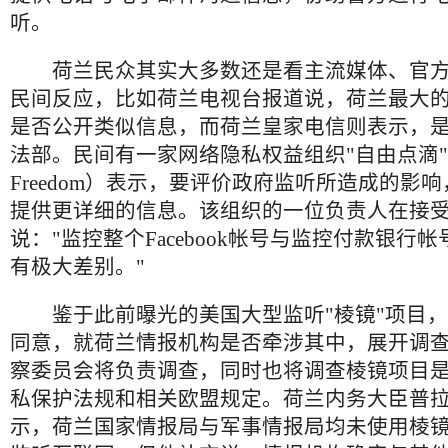
听。
荷兰民众其实大多数还是看主流媒体、官方
民间反应，比如荷兰电视台报道说，荷兰最大
是否公开类似信息，而荷兰皇家电信则表示，
法部。民间有一家网络隐私权益组织"自由点滴"（Bi
Freedom）表示，要评价政府监听所造成的影
提供更详细的信息。该组织的一位负责人在接
说："监控整个Facebook帐号与监控付款银行
有极大差别。"
鉴于此前曝光的美国大型监听"棱镜"项目，
同意，就荷兰情报机构是否牵涉其中，展开调
察委员会将负责调查，同时也将调查棱镜项目
私保护法规和相关欧盟规定。荷兰内务大臣普
示，荷兰国家情报局与军事情报局均未使用棱