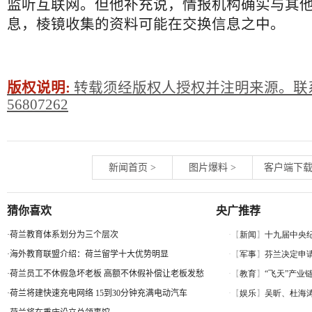
监听互联网。但他补充说，情报机构确实与其
息，棱镜收集的资料可能在交换信息之中。
版权说明:
转载须经版权人授权并注明来源。联系
56807262
新闻首页
>
图片爆料
>
客户端下
猜你喜欢
央广推荐
·
荷兰教育体系划分为三个层次
·
海外教育联盟介绍：荷兰留学十大优势明显
·
荷兰员工不休假急坏老板 高额不休假补偿让老板发愁
·
荷兰将建快速充电网络 15到30分钟充满电动汽车