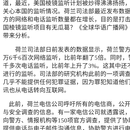
道，最近，美国棱镜监听计划被炒得沸沸扬扬
关心本国的监听情况。荷兰司法部最近发布数
方的网络和电话监听数量都在增长，目的是打
国棱镜监听项目有无瓜葛？《全球华语广播网
带来分析。
荷兰司法部日前发表的数据显示，荷兰警方
万6千6百次网络监听，比前年翻了5倍。同时，
千多次电话监听，比前年上升了3%。这其中还
进行的监听。司法部的研究机构此前的一项调
几乎不能提供任何犯罪证据，因为罪犯知道他
讯也从电话转向互联网。
此前，荷兰电信公司呼吁所有的电信商，公开
与安全调查的信息。有一家电信公司就透露说
向警方、情报机构等150项官方调查，提供了
提供电话与电子邮件沟通信息，协助警方进行