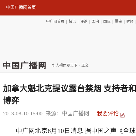
中国广播网首页
中广网首页
|
快讯
|
评论
|
国内
|
国际
|
军事
|
财经
华人视角观天下
> 正文
加拿大魁北克提议露台禁烟 支持者
博弈
2013-08-10 15:00
来源：中国广播网
我要评论
中广网北京8月10日消息 据中国之声《全球