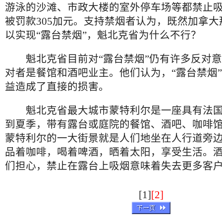
游泳的沙滩、市政大楼的室外停车场等都禁止
被罚款305加元。支持禁烟者认为，既然加拿
以实现“露台禁烟”，魁北克省为什么不行？
魁北克省目前对“露台禁烟”仍有许多反对意
对者是餐馆和酒吧业主。他们认为，“露台禁烟
益造成了直接的损害。
魁北克省最大城市蒙特利尔是一座具有法国
到夏季，带有露台或庭院的餐馆、酒吧、咖啡
蒙特利尔的一大街景就是人们地坐在人行道旁
品着咖啡，喝着啤酒，晒着太阳，享受生活。
们担心，禁止在露台上吸烟意味着失去更多客
[1]
[2]