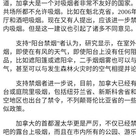
道，加拿大是一个对吸烟者非常不友好的国家
共场所都不允许吸烟。比如在魁北克省，2006
厅和酒吧吸烟。现在又有人提出，应该进一步
内吸烟。但是这一建议也引起了诸多不同意见
支持“阳台禁烟”者认为，研究显示，在室外
烟，即使在有风的天气，即使阳台上没有任何
品，比如遮阳篷或遮阳伞，二手烟烟雾也可以
气，甚至可以与发生森林火灾时的空气相提并
支持禁烟者进一步说，目前，加拿大已经有
台或庭院里吸烟，包括纽芬兰省、新斯科舍省
空地区也出台了禁令，不列颠哥伦比亚省的一
似政策。
加拿大的首都渥太华更是严厉，不仅已经禁
吧的露台上吸烟，而且在市内所有的公园、游