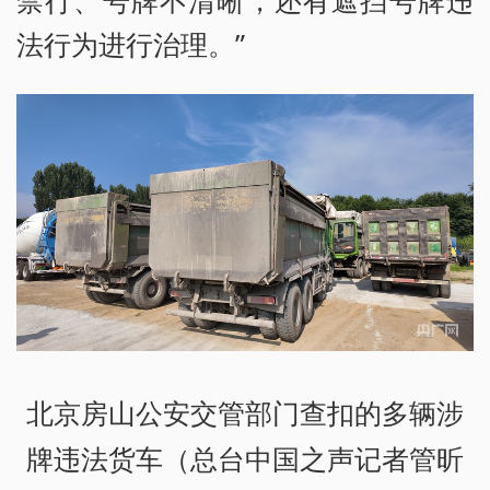
禁行、号牌不清晰，还有遮挡号牌违
法行为进行治理。”
北京房山公安交管部门查扣的多辆涉
牌违法货车（总台中国之声记者管昕