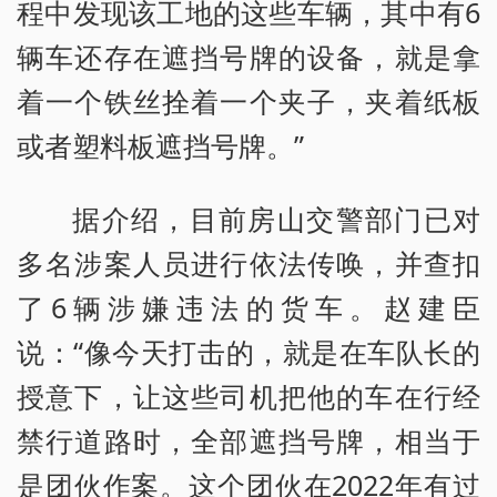
程中发现该工地的这些车辆，其中有6
辆车还存在遮挡号牌的设备，就是拿
着一个铁丝拴着一个夹子，夹着纸板
或者塑料板遮挡号牌。”
据介绍，目前房山交警部门已对
多名涉案人员进行依法传唤，并查扣
了6辆涉嫌违法的货车。赵建臣
说：“像今天打击的，就是在车队长的
授意下，让这些司机把他的车在行经
禁行道路时，全部遮挡号牌，相当于
是团伙作案。这个团伙在2022年有过