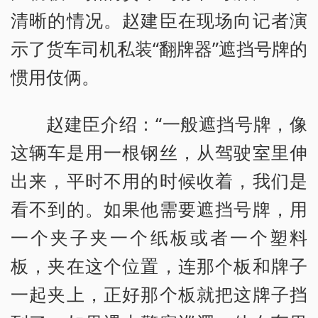
清晰的情况。赵建臣在现场向记者演
示了货车司机私装“翻牌器”遮挡号牌的
惯用伎俩。
赵建臣介绍：“一般遮挡号牌，像
这辆车是用一根钢丝，从驾驶室里伸
出来，平时不用的时候收着，我们是
看不到的。如果他需要遮挡号牌，用
一个夹子夹一个纸板或者一个塑料
板，夹在这个位置，连那个板和牌子
一起夹上，正好那个板就把这牌子挡