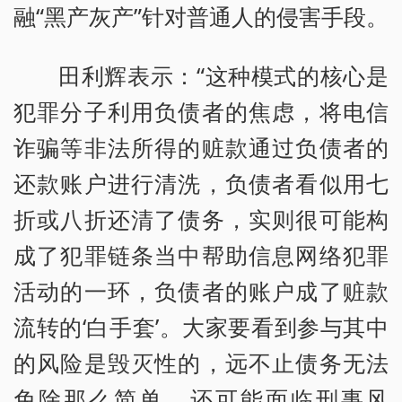
融“黑产灰产”针对普通人的侵害手段。
田利辉表示：“这种模式的核心是
犯罪分子利用负债者的焦虑，将电信
诈骗等非法所得的赃款通过负债者的
还款账户进行清洗，负债者看似用七
折或八折还清了债务，实则很可能构
成了犯罪链条当中帮助信息网络犯罪
活动的一环，负债者的账户成了赃款
流转的‘白手套’。大家要看到参与其中
的风险是毁灭性的，远不止债务无法
免除那么简单，还可能面临刑事风