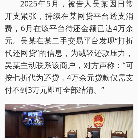
2025年5月，被告人吴某因日常
开支紧张，持续在某网贷平台透支消
费，6月在该平台待还金额已达4万余
元。吴某在某二手交易平台发现“打折
代还网贷”的信息，为减轻还款压力，
吴某主动联系该商户，对方声称：“可
按七折代为还贷，4万余元贷款仅需支
付不到3万元即可全部结清。”