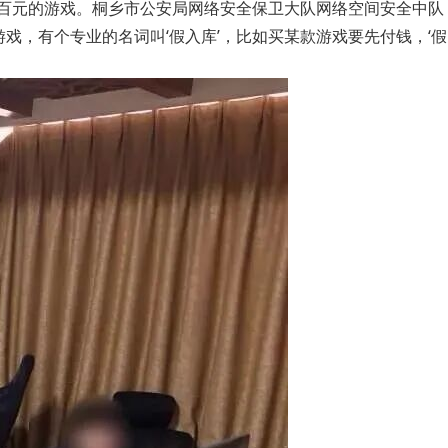
数百元的游戏。桐乡市公安局网络安全保卫大队网络空间安全中队
，有个专业的名词叫‘假入库’，比如买某款游戏要先付钱，‘假