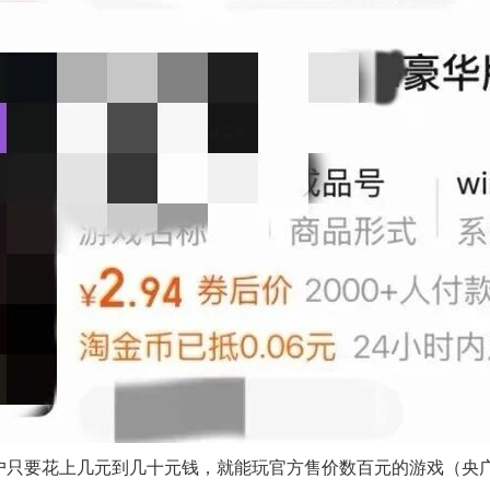
户只要花上几元到几十元钱，就能玩官方售价数百元的游戏（央广