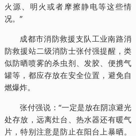
火源、明火或者摩擦静电等这些情
况。”
成都市消防救援支队工业南路消
防救援站二级消防士张付强提醒，类
似防晒喷雾的杀虫剂、发胶、便携气
罐等，都应存放在安全位置，避免自
燃爆炸。
张付强说：“一定是放在阴凉避光
处存放，远离灶台、热水器还有暖气
片，特别注意是防止在阳台上暴晒。