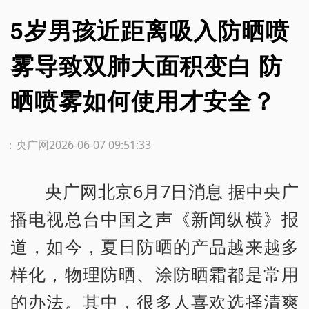
5岁男孩近距离吸入防晒喷
雾导致双肺大面积变白 防
晒喷雾如何使用才安全？
源：央广网
2026-06-07 09:51:33
央广网北京6月7日消息 据中央广
播电视总台中国之声《新闻纵横》报
道，如今，夏日防晒的产品越来越多
样化，物理防晒、涂防晒霜都是常用
的办法。其中，很多人喜欢选择清爽