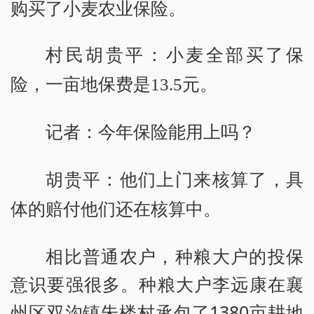
购买了小麦农业保险。
村民胡贵平：小麦全部买了保
险，一亩地保费是13.5元。
记者：今年保险能用上吗？
胡贵平：他们上门来核算了，具
体的赔付他们还在核算中。
相比普通农户，种粮大户的投保
意识要强很多。种粮大户李远康在襄
州区双沟镇朱楼村承包了1380亩耕地