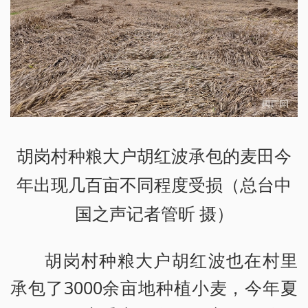
胡岗村种粮大户胡红波承包的麦田今
年出现几百亩不同程度受损（总台中
国之声记者管昕 摄）
胡岗村种粮大户胡红波也在村里
承包了3000余亩地种植小麦，今年夏