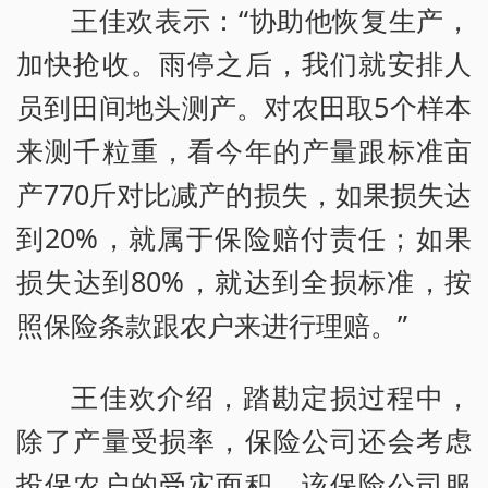
王佳欢表示：“协助他恢复生产，
加快抢收。雨停之后，我们就安排人
员到田间地头测产。对农田取5个样本
来测千粒重，看今年的产量跟标准亩
产770斤对比减产的损失，如果损失达
到20%，就属于保险赔付责任；如果
损失达到80%，就达到全损标准，按
照保险条款跟农户来进行理赔。”
王佳欢介绍，踏勘定损过程中，
除了产量受损率，保险公司还会考虑
投保农户的受灾面积。该保险公司服