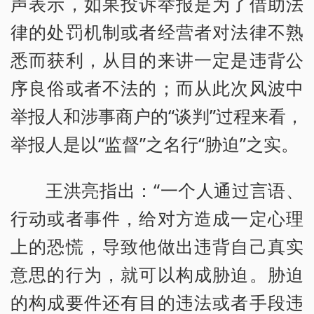
声表示，如果投诉举报是为了借助法
律的处罚机制或者经营者对法律不熟
悉而获利，从目的来讲一定是违背公
序良俗或者不法的；而从此次风波中
举报人和涉事商户的“谈判”过程来看，
举报人是以“监督”之名行“胁迫”之实。
王洪亮指出：“一个人通过言语、
行动或者事件，给对方造成一定心理
上的恐慌，导致他做出违背自己真实
意思的行为，就可以构成胁迫。胁迫
的构成要件还有目的违法或者手段违