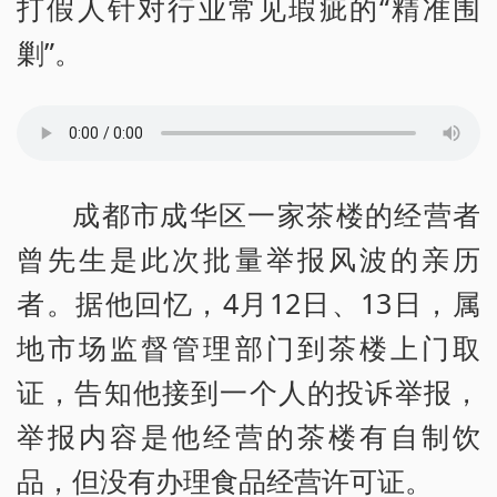
打假人针对行业常见瑕疵的“精准围
剿”。
成都市成华区一家茶楼的经营者
曾先生是此次批量举报风波的亲历
者。据他回忆，4月12日、13日，属
地市场监督管理部门到茶楼上门取
证，告知他接到一个人的投诉举报，
举报内容是他经营的茶楼有自制饮
品，但没有办理食品经营许可证。