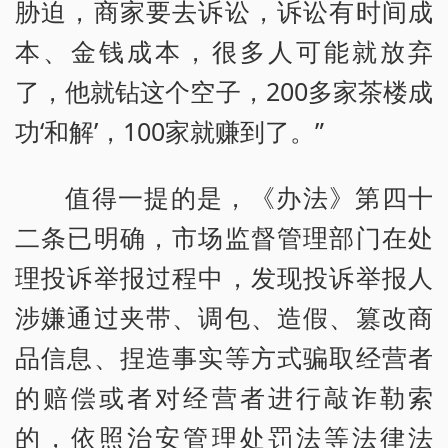
胁迫，商家要去诉讼，诉讼有时间成
本、金钱成本，很多人可能就放弃
了，他就钻这个空子，200多家茶楼成
功‘和解’，100家就赚到了。”
值得一提的是，《办法》第四十
二条已明确，市场监督管理部门在处
理投诉举报过程中，发现投诉举报人
涉嫌通过夹带、调包、造假、篡改商
品信息、捏造事实等方式骗取经营者
的赔偿或者对经营者进行敲诈勒索
的，依照治安管理处罚法等法律法