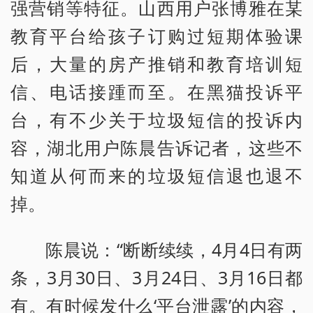
强营销等特征。山西用户张博雅在某
教育平台给孩子订购过短期体验课
后，大量的房产推销和教育培训短
信、电话接踵而至。在黑猫投诉平
台，有不少关于垃圾短信的投诉内
容，湖北用户陈晨告诉记者，这些不
知道从何而来的垃圾短信退也退不
掉。
陈晨说：“断断续续，4月4日有两
条，3月30日、3月24日、3月16日都
有。有时候发什么‘平台泄露’的内容，