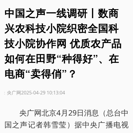
中国之声一线调研丨数商
兴农科技小院织密全国科
技小院协作网 优质农产品
如何在田野“种得好”、在
电商“卖得俏”？
源：央广网
2025-04-29 10:13:04
央广网北京4月29日消息（总台中
国之声记者韩雪莹）据中央广播电视