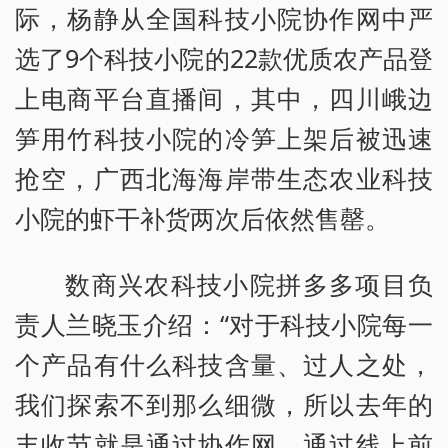
际，杨静从全国科技小院协作网中严
选了9个科技小院的22款优质农产品登
上电商平台直播间，其中，四川峨边
笋用竹科技小院的冷笋上架后被迅速
抢空，广西北海海岸带生态农业科技
小院的虾干补货两次后依然售罄。
数商兴农科技小院拼多多项目负
责人兰晓玉介绍：“对于科技小院每一
个产品有什么科技含量、过人之处，
我们探索不到那么细微，所以去年的
丰收节就是通过协作网、通过线上前