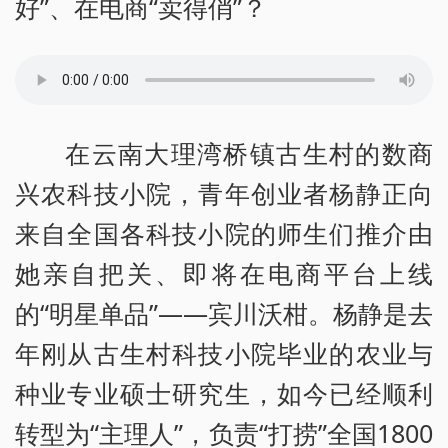
好”、在电商“卖得俏”？
在云南大理湾桥镇古生村的数商
兴农科技小院，青年创业者杨静正向
来自全国各科技小院的师生们推介由
她亲自把关、即将在电商平台上线
的“明星单品”——宾川沃柑。杨静是去
年刚从古生村科技小院毕业的农业与
种业专业硕士研究生，如今已经顺利
转型为“主理人”，负责“打捞”全国1800