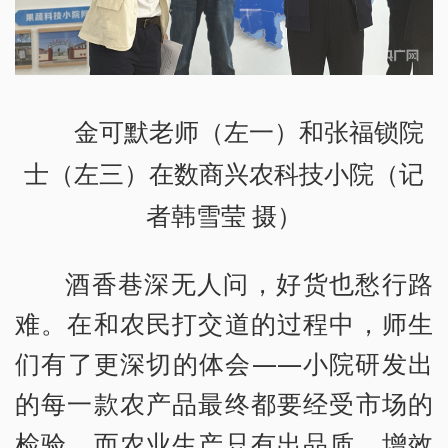
金可默老师（左一）和张福锁院
士（左三）在数商兴农科技小院（记
者韩雪莹 摄）
酒香巷深无人问，好货也愁行路
难。在和农民打交道的过程中，师生
们有了更深切的体会——小院研发出
的每一款农产品最终都要经受市场的
检验，而农业生产只有出品质、增效