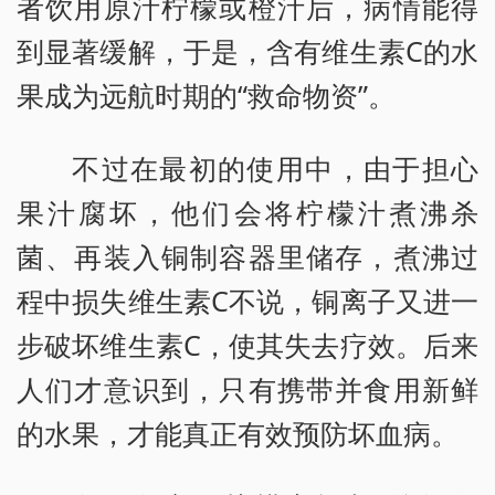
者饮用原汁柠檬或橙汁后，病情能得
到显著缓解，于是，含有维生素C的水
果成为远航时期的“救命物资”。
不过在最初的使用中，由于担心
果汁腐坏，他们会将柠檬汁煮沸杀
菌、再装入铜制容器里储存，煮沸过
程中损失维生素C不说，铜离子又进一
步破坏维生素C，使其失去疗效。后来
人们才意识到，只有携带并食用新鲜
的水果，才能真正有效预防坏血病。