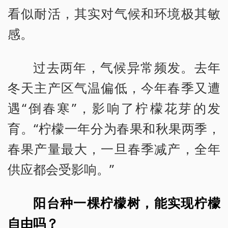
看似耐活，其实对气候和环境极其敏
感。
过去两年，气候异常频发。去年
冬天主产区气温偏低，今年春季又遭
遇“倒春寒”，影响了柠檬花芽的发
育。“柠檬一年分为春果和秋果两季，
春果产量最大，一旦春季减产，全年
供应都会受影响。”
阳台种一棵柠檬树，能实现柠檬
自由吗？