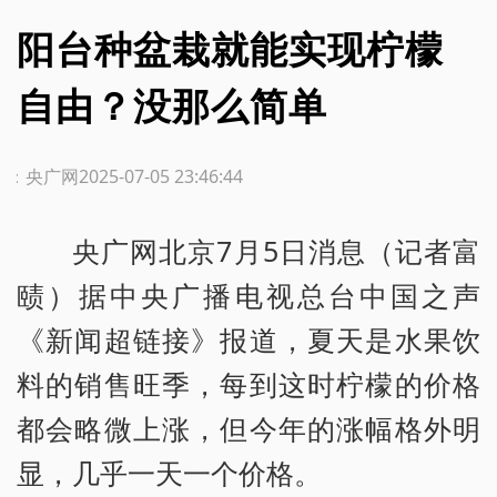
阳台种盆栽就能实现柠檬
自由？没那么简单
源：央广网
2025-07-05 23:46:44
央广网北京7月5日消息（记者富
赜）据中央广播电视总台中国之声
《新闻超链接》报道，夏天是水果饮
料的销售旺季，每到这时柠檬的价格
都会略微上涨，但今年的涨幅格外明
显，几乎一天一个价格。