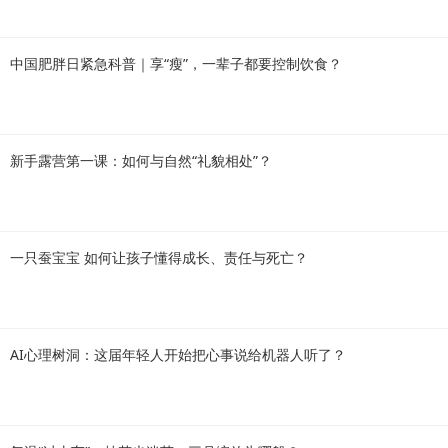
中国肥胖日紧急科普｜享“瘦”，一辈子都要控制饮食？
新手露营第一课：如何与自然“礼貌相处”？
一只蚕宝宝 如何让孩子懂得成长、责任与死亡？
AI心理树洞：这届年轻人开始把心事说给机器人听了？