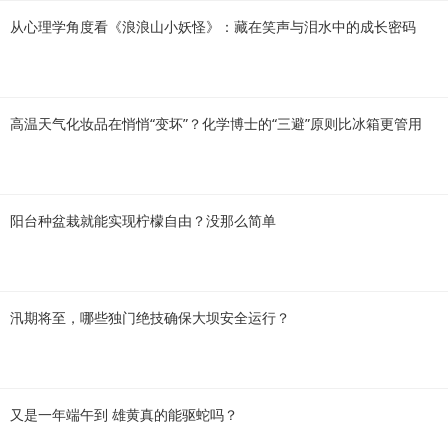
从心理学角度看《浪浪山小妖怪》：藏在笑声与泪水中的成长密码
高温天气化妆品在悄悄“变坏”？化学博士的“三避”原则比冰箱更管用
阳台种盆栽就能实现柠檬自由？没那么简单
汛期将至，哪些独门绝技确保大坝安全运行？
又是一年端午到 雄黄真的能驱蛇吗？