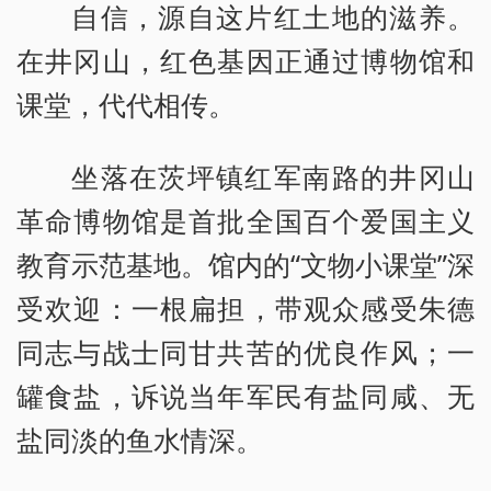
自信，源自这片红土地的滋养。
在井冈山，红色基因正通过博物馆和
课堂，代代相传。
坐落在茨坪镇红军南路的井冈山
革命博物馆是首批全国百个爱国主义
教育示范基地。馆内的“文物小课堂”深
受欢迎：一根扁担，带观众感受朱德
同志与战士同甘共苦的优良作风；一
罐食盐，诉说当年军民有盐同咸、无
盐同淡的鱼水情深。