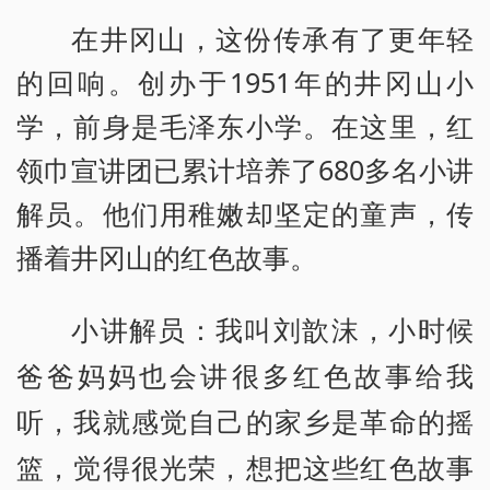
在井冈山，这份传承有了更年轻
的回响。创办于1951年的井冈山小
学，前身是毛泽东小学。在这里，红
领巾宣讲团已累计培养了680多名小讲
解员。他们用稚嫩却坚定的童声，传
播着井冈山的红色故事。
小讲解员：我叫刘歆沫，小时候
爸爸妈妈也会讲很多红色故事给我
听，我就感觉自己的家乡是革命的摇
篮，觉得很光荣，想把这些红色故事