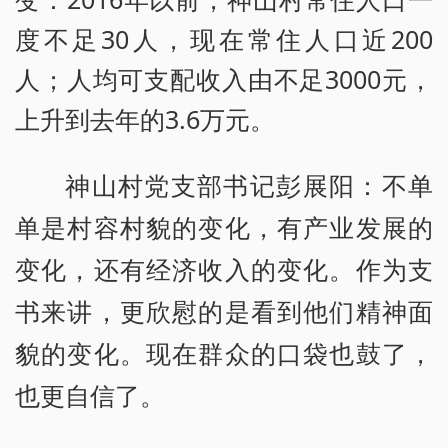
度不足30人，现在常住人口近200
人；人均可支配收入由不足3000元，
上升到去年的3.6万元。
神山村党支部书记彭展阳：不单
单是村容村貌的变化，有产业发展的
变化，还有经济收入的变化。作为支
书来讲，更欣慰的是看到他们精神面
貌的变化。现在群众的口袋也鼓了，
也更自信了。