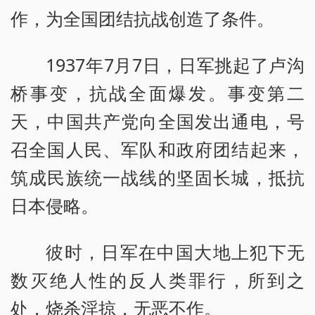
作，为全国团结抗战创造了条件。
1937年7月7日，日军挑起了卢沟
桥事变，抗战全面爆发。事变第二
天，中国共产党向全国发出通电，号
召全国人民、军队和政府团结起来，
筑成民族统一战线的坚固长城，抵抗
日本侵略。
彼时，日军在中国大地上犯下无
数灭绝人性的反人类罪行，所到之
处，烧杀淫掠，无恶不作。