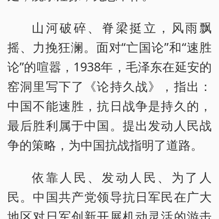
山河破碎、脊梁挺立，风雨飘
摇、力挽狂澜。面对“亡国论”和“速胜
论”的喧嚣，1938年，毛泽东在延安的
窑洞里写下了《论持久战》，指出：
中国不能速胜，抗日战争是持久的，
最后胜利属于中国。提出发动人民战
争的策略，为中国抗战指明了道路。
依靠人民、发动人民、为了人
民。中国共产党领导抗日军民在广大
地区对日军创新开展机动灵活的游击