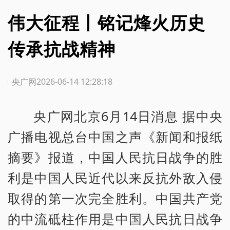
伟大征程丨铭记烽火历史
传承抗战精神
源：央广网
2026-06-14 12:28:18
央广网北京6月14日消息 据中央
广播电视总台中国之声《新闻和报纸
摘要》报道，中国人民抗日战争的胜
利是中国人民近代以来反抗外敌入侵
取得的第一次完全胜利。中国共产党
的中流砥柱作用是中国人民抗日战争