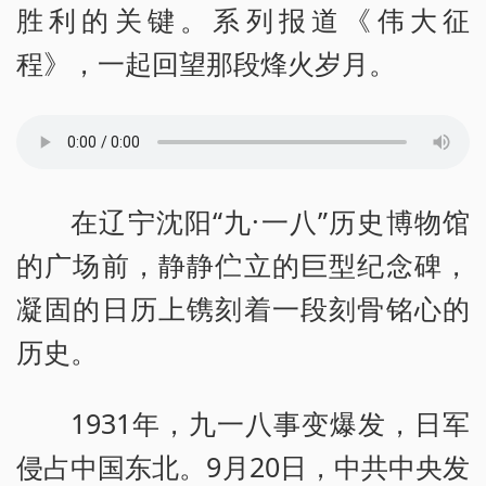
胜利的关键。系列报道《伟大征
程》，一起回望那段烽火岁月。
在辽宁沈阳“九·一八”历史博物馆
的广场前，静静伫立的巨型纪念碑，
凝固的日历上镌刻着一段刻骨铭心的
历史。
1931年，九一八事变爆发，日军
侵占中国东北。9月20日，中共中央发