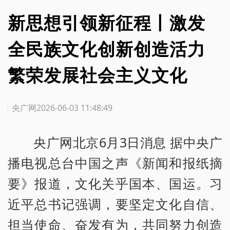
新思想引领新征程丨激发
全民族文化创新创造活力
繁荣发展社会主义文化
源：央广网
2026-06-03 11:48:49
央广网北京6月3日消息 据中央广
播电视总台中国之声《新闻和报纸摘
要》报道，文化关乎国本、国运。习
近平总书记强调，要坚定文化自信、
担当使命、奋发有为，共同努力创造