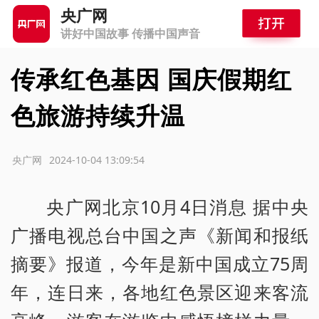
央广网
讲好中国故事 传播中国声音
传承红色基因 国庆假期红
色旅游持续升温
源：央广网
2024-10-04 13:09:54
央广网北京10月4日消息 据中央
广播电视总台中国之声《新闻和报纸
摘要》报道，今年是新中国成立75周
年，连日来，各地红色景区迎来客流