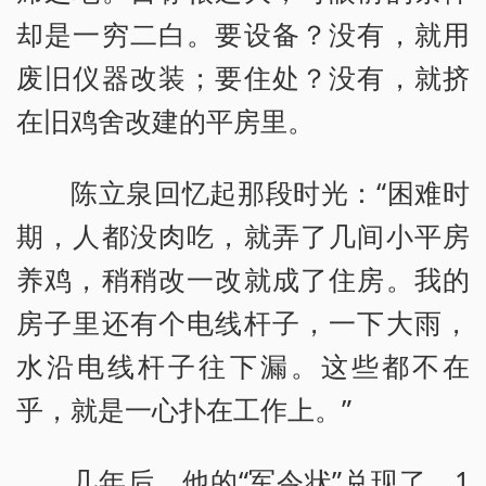
却是一穷二白。要设备？没有，就用
废旧仪器改装；要住处？没有，就挤
在旧鸡舍改建的平房里。
陈立泉回忆起那段时光：“困难时
期，人都没肉吃，就弄了几间小平房
养鸡，稍稍改一改就成了住房。我的
房子里还有个电线杆子，一下大雨，
水沿电线杆子往下漏。这些都不在
乎，就是一心扑在工作上。”
几年后，他的“军令状”兑现了。1