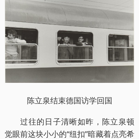
陈立泉结束德国访学回国
过往的日子清晰如昨，陈立泉顿
觉眼前这块小小的“纽扣”暗藏着点亮希