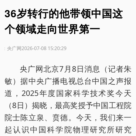
36岁转行的他带领中国这
个领域走向世界第一
源：央广网
2026-07-08 15:20:29
央广网北京7月8日消息（记者朱
敏）据中央广播电视总台中国之声报
道，2025年度国家科学技术奖今天
（8日）揭晓，最高奖授予中国工程院
院士陈立泉、贲德。今天，我们来一
起认识中国科学院物理研究所研究