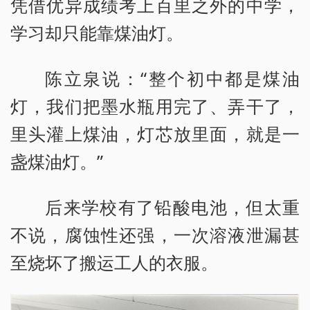
凭借优异成绩考上百里之外的中学，
学习却只能靠煤油灯。
陈立泉说：“整个初中都是煤油
灯，我们把墨水瓶用完了、弄干了，
里头灌上煤油，灯芯放里面，就是一
盏煤油灯。”
后来学校有了铅酸电池，但太重
不说，腐蚀性还强，一次溶液泄漏甚
至烧坏了搬运工人的衣服。