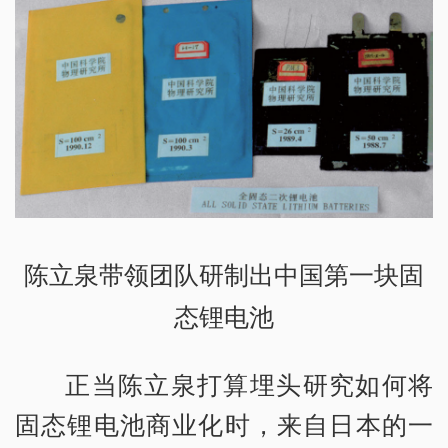
陈立泉带领团队研制出中国第一块固
态锂电池
正当陈立泉打算埋头研究如何将
固态锂电池商业化时，来自日本的一