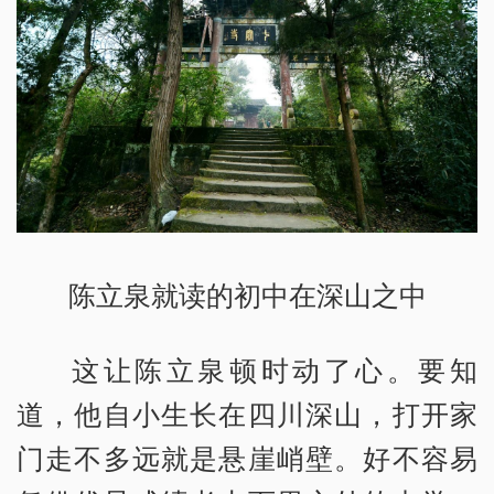
陈立泉就读的初中在深山之中
这让陈立泉顿时动了心。要知
道，他自小生长在四川深山，打开家
门走不多远就是悬崖峭壁。好不容易