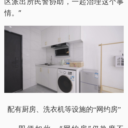
区派出所民警协助，一起治理这个事
情。”
配有厨房、洗衣机等设施的“网约房”