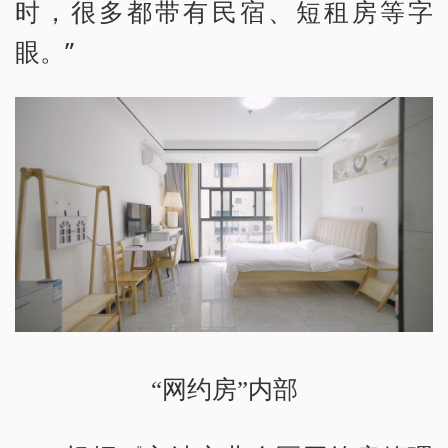
时，很多都带有民宿、短租房等字
眼。”
“网约房”内部