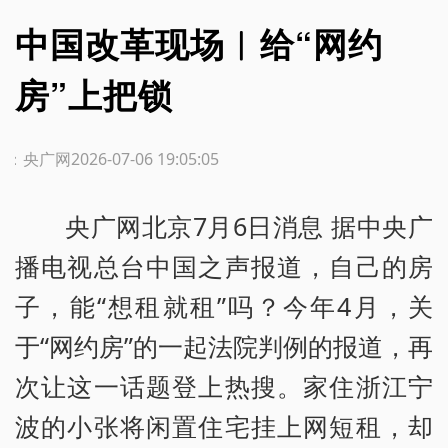
中国改革现场︱给“网约
房”上把锁
源：央广网
2026-07-06 19:05:05
央广网北京7月6日消息 据中央广
播电视总台中国之声报道，自己的房
子，能“想租就租”吗？今年4月，关
于“网约房”的一起法院判例的报道，再
次让这一话题登上热搜。家住浙江宁
波的小张将闲置住宅挂上网短租，却