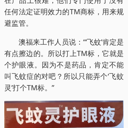
任何法定证明效力的TM商标，用来规
避监管。
澳福来工作人员说：“‘飞蚊’肯定是
有点擦边的。所以打上TM标，它就是
个护眼液。因为不是药品，肯定不能
叫飞蚊症的对吧？所以只能弄个‘飞蚊
灵’打个TM标。”