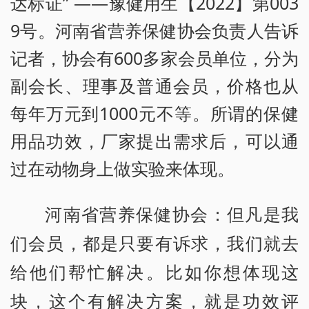
达标证” ——豫健用生【2022】第003
9号。河南省营养保健协会负责人告诉
记者，协会有600多家会员单位，分为
副会长、理事及普通会员，价格也从
每年万元到1000元不等。所谓的保健
用品功效，厂家提出需求后，可以通
过在动物身上做实验来体现。
河南省营养保健协会：但凡是我
们会员，都是只要有诉求，我们就去
给他们帮忙解决。比如你想体现这
块，这个有解决方案，就是功效评