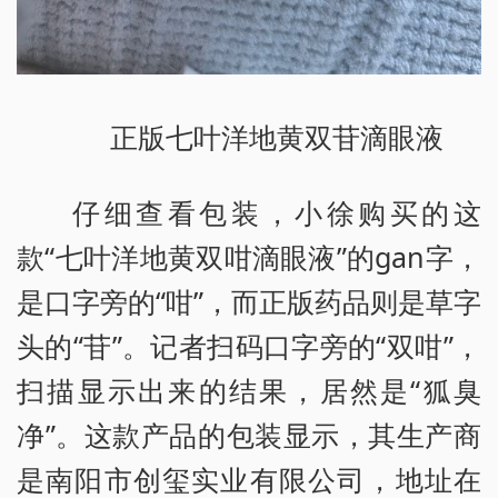
正版七叶洋地黄双苷滴眼液
仔细查看包装，小徐购买的这
款“七叶洋地黄双咁滴眼液”的gan字，
是口字旁的“咁”，而正版药品则是草字
头的“苷”。记者扫码口字旁的“双咁”，
扫描显示出来的结果，居然是“狐臭
净”。这款产品的包装显示，其生产商
是南阳市创玺实业有限公司，地址在