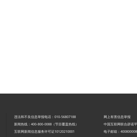
违法和不良信息举报电话：010-56807188
网上有害信息举报
新闻热线：400-800-0088（节目覆盖热线）
中国互联网联合辟谣
互联网新闻信息服务许可证10120210001
电子邮箱：4008000088