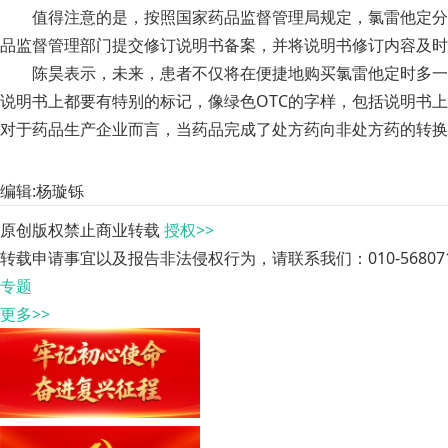
值得注意的是，按照国家药品监督管理局规定，氯雷他定分
品监督管理部门提交修订说明书备案，并将说明书修订内容及时
陈昊表示，未来，患者不仅将在便捷地购买氯雷他定时多一
说明书上都要有特别的标记，像绿色OTC的字样，包括说明书
对于药品生产企业而言，当药品完成了处方药向非处方药的转换
编辑:杨璇铄
原创版权禁止商业转载
授权>>
转载申请事宜以及报告非法侵权行为，请联系我们：010-568071
专题
更多>>