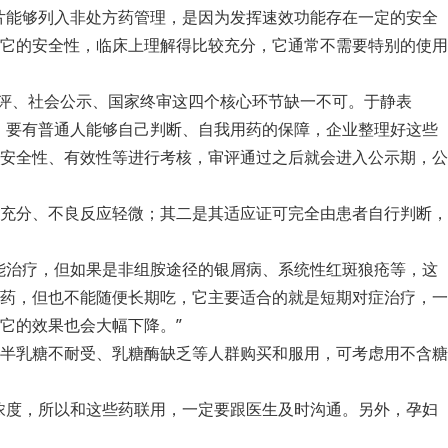
片能够列入非处方药管理，是因为发挥速效功能存在一定的安全
它的安全性，临床上理解得比较充分，它通常不需要特别的使用
审评、社会公示、国家终审这四个核心环节缺一不可。于静表
，要有普通人能够自己判断、自我用药的保障，企业整理好这些
安全性、有效性等进行考核，审评通过之后就会进入公示期，公
充分、不良反应轻微；其二是其适应证可完全由患者自行判断，
能治疗，但如果是非组胺途径的银屑病、系统性红斑狼疮等，这
药，但也不能随便长期吃，它主要适合的就是短期对症治疗，一
它的效果也会大幅下降。”
半乳糖不耐受、乳糖酶缺乏等人群购买和服用，可考虑用不含糖
浓度，所以和这些药联用，一定要跟医生及时沟通。另外，孕妇