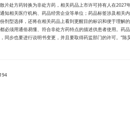
散片处方药转换为非处方药，相关药品上市许可持有人在2027年
通知相关医疗机构、药品经营企业等单位；药品标签涉及相关内
份剂型选择，还将在相关药品上看到更醒目的标识和便于理解的
上都必须用通俗易懂、符合非处方药特点的描述供患者使用。药
，同步也要进行说明书变更，并且要取得药监部门的许可。”陈
94