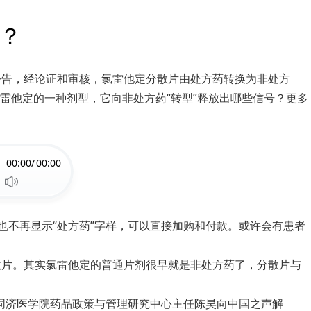
号？
公告，经论证和审核，氯雷他定分散片由处方药转换为非处方
雷他定的一种剂型，它向非处方药“转型”释放出哪些信号？更多
00:00/
00:00
也不再显示“处方药”字样，可以直接加购和付款。或许会有患者
散片。其实氯雷他定的普通片剂很早就是非处方药了，分散片与
学同济医学院药品政策与管理研究中心主任陈昊向中国之声解