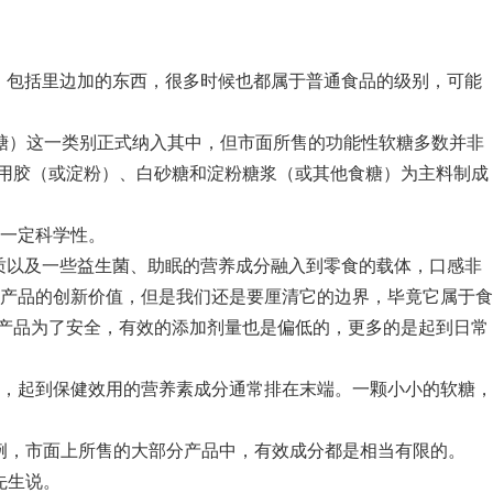
，包括里边加的东西，很多时候也都属于普通食品的级别，可能
软糖）这一类别正式纳入其中，但市面所售的功能性软糖多数并非
即以食用胶（或淀粉）、白砂糖和淀粉糖浆（或其他食糖）为主料制成
一定科学性。
质以及一些益生菌、助眠的营养成分融入到零食的载体，口感非
产品的创新价值，但是我们还是要厘清它的边界，毕竟它属于食
数产品为了安全，有效的添加剂量也是偏低的，更多的是起到日常
，起到保健效用的营养素成分通常排在末端。一颗小小的软糖，
为例，市面上所售的大部分产品中，有效成分都是相当有限的。
先生说。