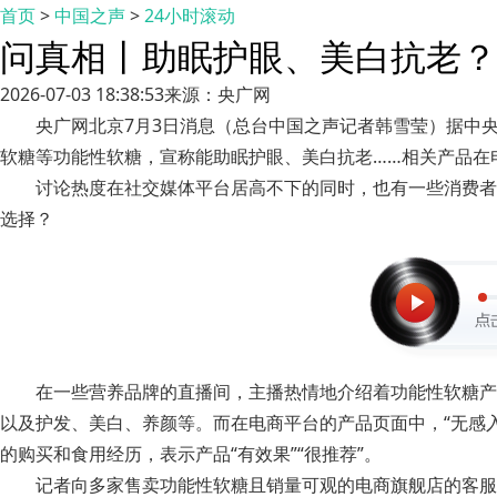
首页
>
中国之声
>
24小时滚动
问真相丨助眠护眼、美白抗老？
2026-07-03 18:38:53
来源：央广网
央广网北京7月3日消息（总台中国之声记者韩雪莹）据中
软糖等功能性软糖，宣称能助眠护眼、美白抗老……相关产品在
讨论热度在社交媒体平台居高不下的同时，也有一些消费者
选择？
在一些营养品牌的直播间，主播热情地介绍着功能性软糖产
以及护发、美白、养颜等。而在电商平台的产品页面中，“无感入睡
的购买和食用经历，表示产品“有效果”“很推荐”。
记者向多家售卖功能性软糖且销量可观的电商旗舰店的客服