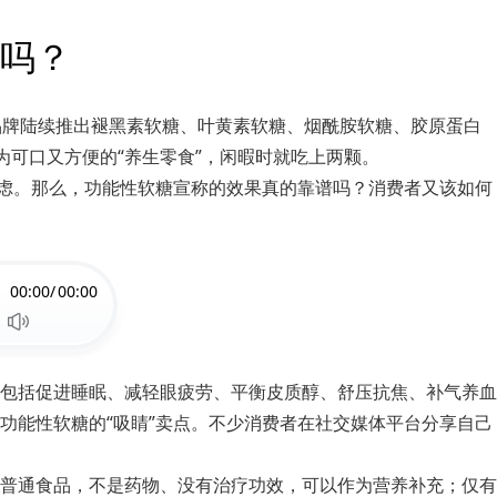
吗？
品牌陆续推出褪黑素软糖、叶黄素软糖、烟酰胺软糖、胶原蛋白
可口又方便的“养生零食”，闲暇时就吃上两颗。
疑虑。那么，功能性软糖宣称的效果真的靠谱吗？消费者又该如何
00:00/
00:00
包括促进睡眠、减轻眼疲劳、平衡皮质醇、舒压抗焦、补气养血
些功能性软糖的“吸睛”卖点。不少消费者在社交媒体平台分享自己
普通食品，不是药物、没有治疗功效，可以作为营养补充；仅有