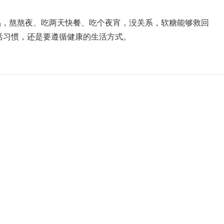
品，熬熬夜、吃两天快餐、吃个夜宵，没关系，软糖能够救回
活习惯，还是要遵循健康的生活方式。