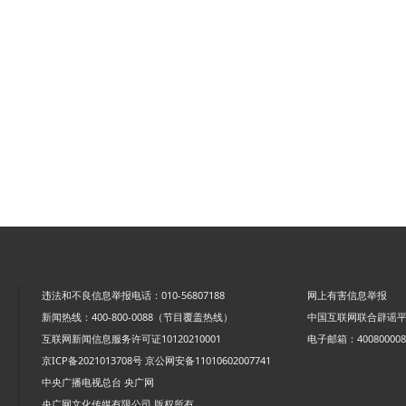
违法和不良信息举报电话：010-56807188
网上有害信息举报
新闻热线：400-800-0088（节目覆盖热线）
中国互联网联合辟谣
互联网新闻信息服务许可证10120210001
电子邮箱：4008000088
京ICP备2021013708号
京公网安备11010602007741
中央广播电视总台 央广网
央广网文化传媒有限公司 版权所有