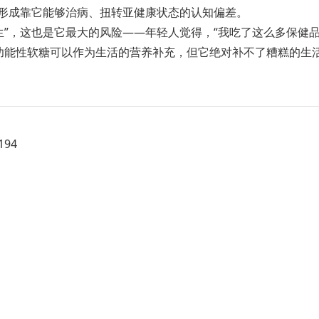
免形成靠它能够治病、扭转亚健康状态的认知偏差。
生”，这也是它最大的风险——年轻人觉得，“我吃了这么多保健
功能性软糖可以作为生活的营养补充，但它绝对补不了糟糕的生
94