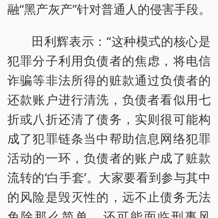
融“黑产灰产”针对普通人的侵害手段。
田利辉表示：“这种模式的核心是
犯罪分子利用负债者的焦虑，将电信
诈骗等非法所得的赃款通过负债者的
还款账户进行清洗，负债者看似用七
折或八折还清了债务，实则很可能构
成了犯罪链条当中帮助信息网络犯罪
活动的一环，负债者的账户成了赃款
流转的‘白手套’。大家要看到参与其中
的风险是毁灭性的，远不止债务无法
免除那么简单，还可能面临刑事风