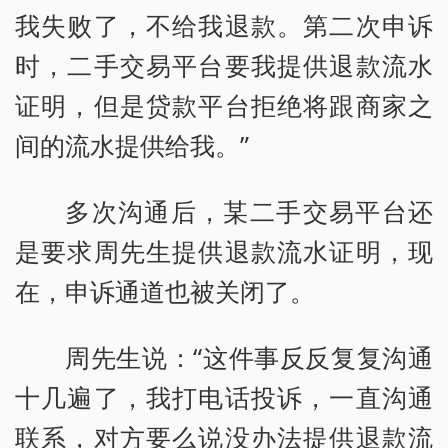
我失败了，不给我退款。第二次申诉
时，二手交易平台要我提供退款流水
证明，但是贷款平台拒绝将跟商家之
间的流水提供给我。”
多次沟通后，某二手交易平台还
是要求周先生提供退款流水证明，现
在，申诉通道也被关闭了。
周先生说：“这件事反反复复沟通
十几遍了，我打电话投诉，一直沟通
联系，对方要么说没办法提供退款流