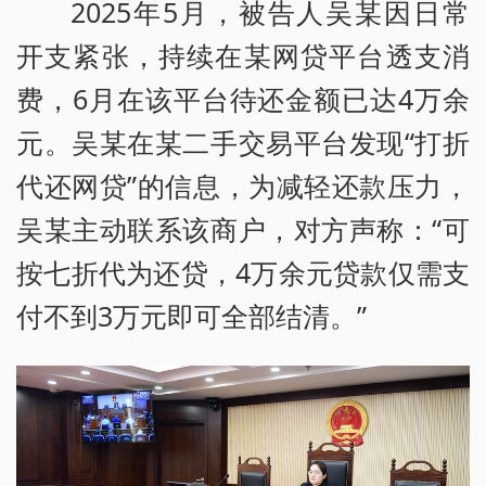
2025年5月，被告人吴某因日常
开支紧张，持续在某网贷平台透支消
费，6月在该平台待还金额已达4万余
元。吴某在某二手交易平台发现“打折
代还网贷”的信息，为减轻还款压力，
吴某主动联系该商户，对方声称：“可
按七折代为还贷，4万余元贷款仅需支
付不到3万元即可全部结清。”