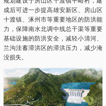
规划建设于房山区十渡镇平峪村，建
成后可进一步提高雄安新区、房山区
十渡镇、涿州市等重要地区的防洪能
力，保障南水北调中线总干渠等重要
基础设施的防洪安全，减轻小清河、
兰沟洼蓄滞洪区的滞洪压力，减少淹
没损失。