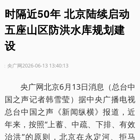
时隔近50年 北京陆续启动
五座山区防洪水库规划建
设
源：央广网
2026-06-13 13:40:13
央广网北京6月13日消息（总台中
国之声记者韩雪莹）据中央广播电视
总台中国之声《新闻纵横》报道，近
年来，按照“上蓄、中疏、下排、有效
治洪”的原则，北京在永定河、拒马