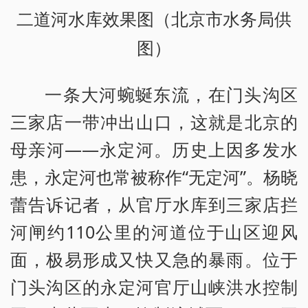
二道河水库效果图（北京市水务局供
图）
一条大河蜿蜒东流，在门头沟区
三家店一带冲出山口，这就是北京的
母亲河——永定河。历史上因多发水
患，永定河也常被称作“无定河”。杨晓
蕾告诉记者，从官厅水库到三家店拦
河闸约110公里的河道位于山区迎风
面，极易形成又快又急的暴雨。位于
门头沟区的永定河官厅山峡洪水控制