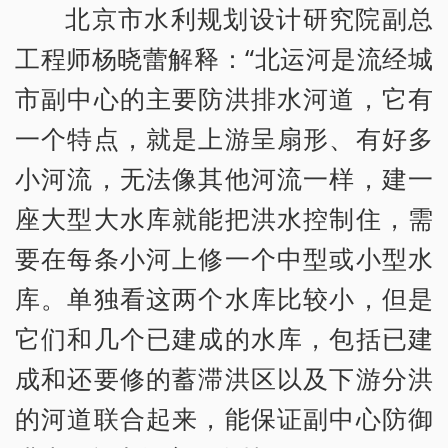
北京市水利规划设计研究院副总
工程师杨晓蕾解释：“北运河是流经城
市副中心的主要防洪排水河道，它有
一个特点，就是上游呈扇形、有好多
小河流，无法像其他河流一样，建一
座大型大水库就能把洪水控制住，需
要在每条小河上修一个中型或小型水
库。单独看这两个水库比较小，但是
它们和几个已建成的水库，包括已建
成和还要修的蓄滞洪区以及下游分洪
的河道联合起来，能保证副中心防御