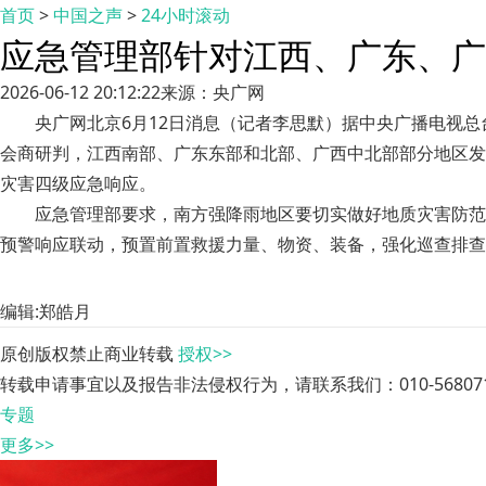
首页
>
中国之声
>
24小时滚动
应急管理部针对江西、广东、广
2026-06-12 20:12:22
来源：央广网
央广网北京6月12日消息（记者李思默）据中央广播电视
会商研判，江西南部、广东东部和北部、广西中北部部分地区发
灾害四级应急响应。
应急管理部要求，南方强降雨地区要切实做好地质灾害防范
预警响应联动，预置前置救援力量、物资、装备，强化巡查排查
编辑:郑皓月
原创版权禁止商业转载
授权>>
转载申请事宜以及报告非法侵权行为，请联系我们：010-568071
专题
更多>>