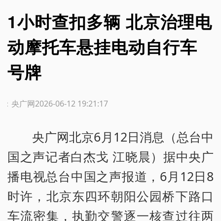
1小时查扣多辆 北京治理电
动摩托车悬挂电动自行车
号牌
源：央广网
2026-06-12 19:21:17
央广网北京6月12日消息（总台中
国之声记者白杰戈 江晓晨）据中央广
播电视总台中国之声报道，6月12日8
时许，北京东四环朝阳公园桥下路口
车流密集，执勤交警逐一核查过往两