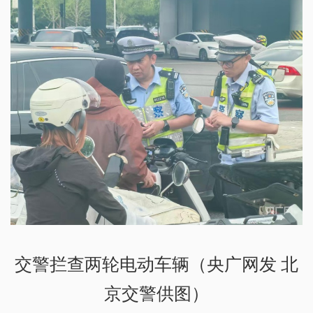
交警拦查两轮电动车辆（央广网发 北
京交警供图）