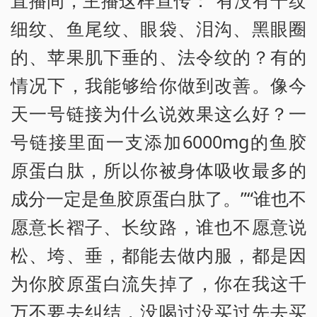
细纹、鱼尾纹、眼袋、泪沟、黑眼圈
的、苹果肌下垂的、法令纹的？有的
情况下，我能够给你做到改善。像今
天一号链接为什么说效果这么好？一
号链接里面一支添加6000mg的鱼胶
原蛋白肽，所以你被身体吸收最多的
成分一定是鱼胶原蛋白肽了。”“谁也不
愿意长褶子、长纹路，谁也不愿意说
松、垮、垂，都能去做内服，都是因
为你胶原蛋白流失掉了，你在我这千
万不要去纠结，没喝过没买过先去买