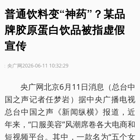
普通饮料变“神药”？某品
牌胶原蛋白饮品被指虚假
宣传
源：央广网
2026-06-11 10:32:29
央广网北京6月11日消息（总台中
国之声记者任梦岩）据中央广播电视
总台中国之声《新闻纵横》报道，近
年来，“口服美容”风潮席卷各大电商和
短视频平台。其中，一款名为“五个女