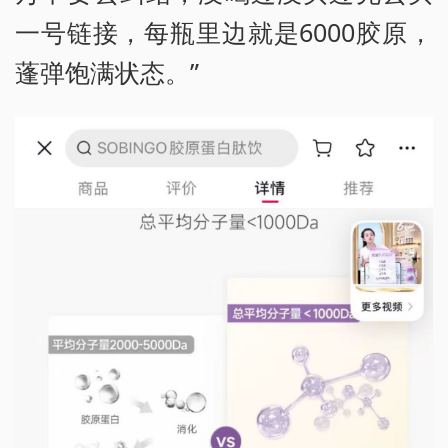
一号链接，每瓶里边就是6000胶原，
蓬弹饱满状态。”