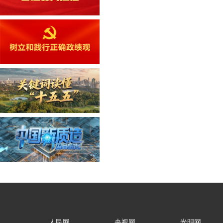
人民网
央视网
光明网