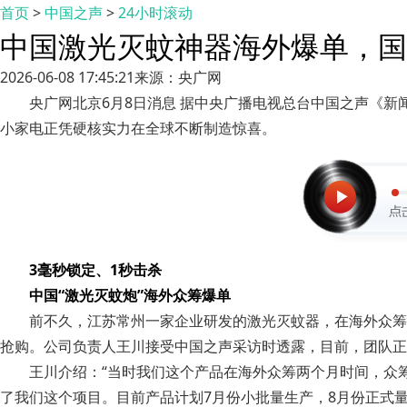
首页
>
中国之声
>
24小时滚动
中国激光灭蚊神器海外爆单，国
2026-06-08 17:45:21
来源：央广网
央广网北京6月8日消息 据中央广播电视总台中国之声《
小家电正凭硬核实力在全球不断制造惊喜。
3毫秒锁定、1秒击杀
中国“激光灭蚊炮”海外众筹爆单
前不久，江苏常州一家企业研发的激光灭蚊器，在海外众筹平
抢购。公司负责人王川接受中国之声采访时透露，目前，团队正
王川介绍：“当时我们这个产品在海外众筹两个月时间，众筹
了我们这个项目。目前产品计划7月份小批量生产，8月份正式量