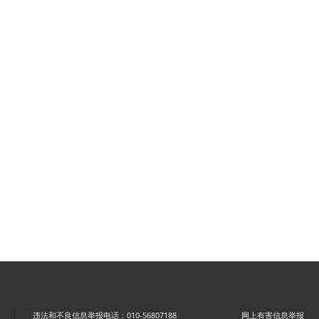
违法和不良信息举报电话：010-56807188
网上有害信息举报