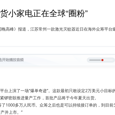
货小家电正在全球“圈粉”
新闻晚高峰》报道，江苏常州一款激光灭蚊器近日在海外众筹平台
台上演了一场“爆单奇迹”。这款最初只敢设定2万美元小目标的
紧锣密鼓推进量产工作，首批产品将于今年夏天出货。
了1000多万人民币。众筹之后也是可以持续接订单的，到目前为
产并上市。”