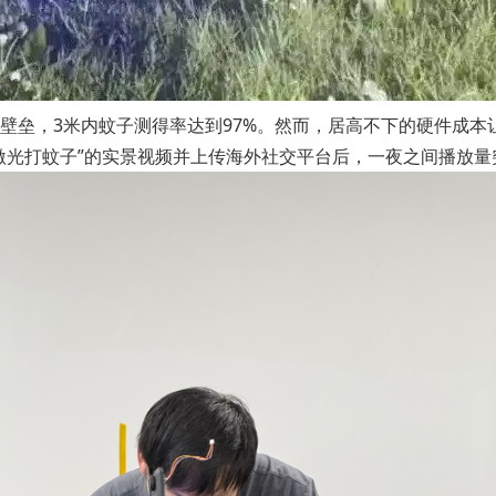
技术壁垒，3米内蚊子测得率达到97%。然而，居高不下的硬件成本
光打蚊子”的实景视频并上传海外社交平台后，一夜之间播放量突