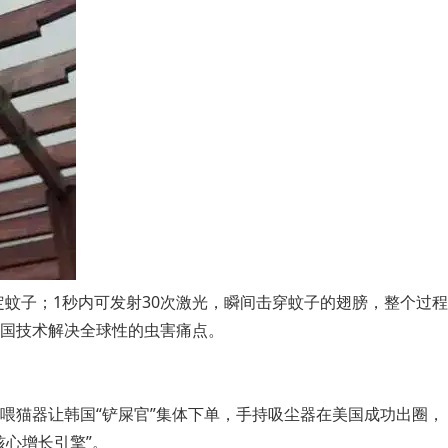
定蚊子；1秒内可发射30次激光，瞬间击穿蚊子的翅膀，整个过程
国技术解决全球性的虫害痛点。
喂猫器让韩国“铲屎官”集体下单，手持吸尘器在美国成功出圈，
心增长引擎”。