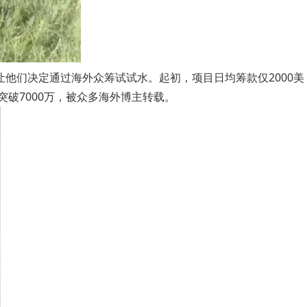
让他们决定通过海外众筹试试水。起初，项目日均筹款仅2000美
破7000万，被众多海外博主转载。