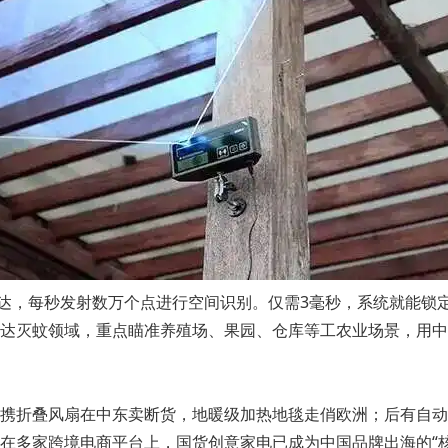
雷达，每秒发射数万个点进行空间识别。仅需3毫秒，系统就能锁
达灭蚊领域，重点瞄准养殖场、果园、仓库等工农业场景，用中
携折叠风扇在中东卖断货，地暖级加热地毯走俏欧洲；后有自动
在多家跨境电商平台上，国货创意家电已成为中国品牌出海的“核