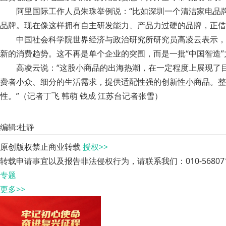
阿里国际工作人员朱珠举例说：“比如深圳一个清洁家电品
品牌。现在像这样拥有自主研发能力、产品力过硬的品牌，正借
中国社会科学院世界经济与政治研究所研究员高凌云表示，
新的消费趋势。这不再是单个企业的突围，而是一批“中国智造
高凌云说：“这股小商品的出海热潮，在一定程度上展现了
费者小众、细分的生活需求，提供适配性强的创新性小商品。整
性。”（记者丁飞 韩萌 钱成 江苏台记者张雪）
编辑:杜静
原创版权禁止商业转载
授权>>
转载申请事宜以及报告非法侵权行为，请联系我们：010-568071
专题
更多>>