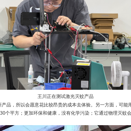
王川正在测试激光灭蚊产品
新产品，所以会愿意花比较昂贵的成本去体验。另一方面，可能用
30个平方；更加环保和健康，没有化学污染；它通过物理灭蚊会