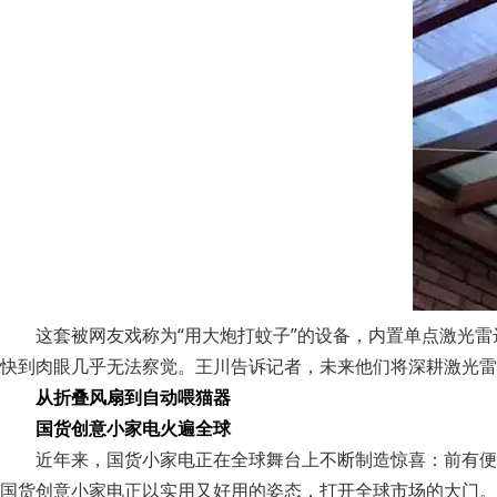
这套被网友戏称为“用大炮打蚊子”的设备，内置单点激光
快到肉眼几乎无法察觉。王川告诉记者，未来他们将深耕激光雷
从折叠风扇到自动喂猫器
国货创意小家电火遍全球
近年来，国货小家电正在全球舞台上不断制造惊喜：前有便
国货创意小家电正以实用又好用的姿态，打开全球市场的大门。