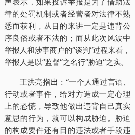
声表示，如果投诉举报是为了借助法
律的处罚机制或者经营者对法律不熟
悉而获利，从目的来讲一定是违背公
序良俗或者不法的；而从此次风波中
举报人和涉事商户的“谈判”过程来看，
举报人是以“监督”之名行“胁迫”之实。
王洪亮指出：“一个人通过言语、
行动或者事件，给对方造成一定心理
上的恐慌，导致他做出违背自己真实
意思的行为，就可以构成胁迫。胁迫
的构成要件还有目的违法或者手段违