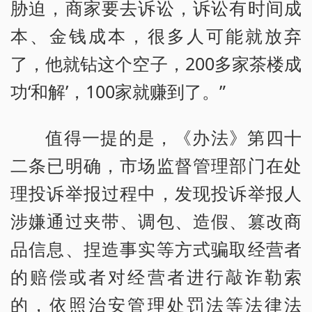
胁迫，商家要去诉讼，诉讼有时间成
本、金钱成本，很多人可能就放弃
了，他就钻这个空子，200多家茶楼成
功‘和解’，100家就赚到了。”
值得一提的是，《办法》第四十
二条已明确，市场监督管理部门在处
理投诉举报过程中，发现投诉举报人
涉嫌通过夹带、调包、造假、篡改商
品信息、捏造事实等方式骗取经营者
的赔偿或者对经营者进行敲诈勒索
的，依照治安管理处罚法等法律法