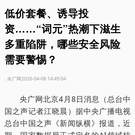
低价套餐、诱导投
资……“词元”热潮下滋生
多重陷阱，哪些安全风险
需要警惕？
源：央广网
2026-04-08 14:49:04
央广网北京4月8日消息（总台中
国之声记者江晓晨）据中央广播电视
总台中国之声《新闻纵横》报道，近