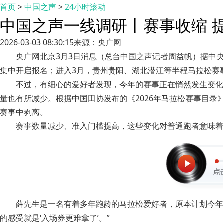
首页
>
中国之声
>
24小时滚动
中国之声一线调研丨赛事收缩 
2026-03-03 08:30:15
来源：央广网
央广网北京3月3日消息（总台中国之声记者周益帆）据中
集中开启报名；进入3月，贵州贵阳、湖北潜江等半程马拉松赛事
不过，有细心的爱好者发现，今年的赛事正在悄然发生变化
量也有所减少。根据中国田协发布的《2026年马拉松赛事目录》
赛事中剥离。
赛事数量减少、准入门槛提高，这些变化对普通跑者意味着
薛先生是一名有着多年跑龄的马拉松爱好者，原本计划今年
的感受就是‘入场券更难拿了’。”