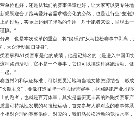
营单位也好，还是从我们的赛事保障也好，让大家可以更专注地
新规既迎合了跑马爱好者需求端变化的必然，也是让行业“去泡沫
上的过热，实际上起到了降温的作用，对于跑者来说，呈现出一
谨慎。”
分离，也是本次改革的重点。将“娱乐跑”从马拉松赛事中剥离
赛，大众活动回归健身”。
A类赛事和A1类赛事是他的成绩，他是记排名的（是进入中国田
这种路跑活动，它不是一个赛事，它也可以搞这种路跑活动、健
一起。”
赛道封闭和认证标准，可以更灵活地与当地文旅资源结合，形成
“长期主义”，要像打造品牌一样去经营赛事，中国路跑产业才能在
上的跑者，也就是百万体量，其实是需要更丰富的路跑类赛事产
质量可持续性发展的马拉松运动，首先参与人群对应的赛事体系
个相对合理的赛事供给。对应的，我们马拉松运动的竞技水平，