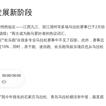
发展新阶段
季悄然临近——江西九江、浙江湖州等多场马拉松赛事已于2月份
好成绩）”再次成为跑马爱好者的热议词汇。
”“欢乐跑”在很多专业马拉松赛事中不见了踪影。此外，赛事总
超过10%，同时，亲子跑、迷你跑、欢乐跑等娱乐项目也从马拉松
00:00/
00:00
“我今年报名的石家庄马拉松、青岛马拉松都没有中签，最直观