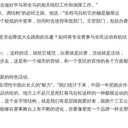
去做好半马和全马的相关组织工作和保障工作。”
、调结构”的必经之路。他说：“全程马拉松它的确是极限运
个较低的中签率，但同时也使得审批部门、主管部门，包括办赛
，是否会降低大众路跑的乐趣？如何将专业赛事与全民运动有机结
协），这样的话，就给它规范，比赛就是比赛，活动就是活动，
步走，这是和一个城市的营销，和一个景区的宣传的各个方面都
新的特色活动。
理性中跑出长久的“耐力”。“我们统计下来，中国一年把跑步作
品供给的。地方上不必只是死盯着马拉松这样的一种极限运动的
，是个金字塔结构，就是我们有底层路跑爱好者，能跑个三五公
能够在赛事舞台上有不断的进化，你要像塑造一个品牌一样去塑