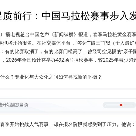
提质前行：中国马拉松赛事步入
央广播电视总台中国之声《新闻纵横》报道，春季马拉松黄金赛
也将开始报名。在社交媒体平台，“签运”“破三”“PB（个人最
：有的比赛取消了，有的比赛门槛高了，曾经司空见惯的“亲子跑
，2026年全国预计将举办492场马拉松赛事，较2025年减少
什么？专业化与大众化之间如何寻找新的平衡？
春季开始挑战人气赛事，却在报名阶段就感受到了压力。他说：