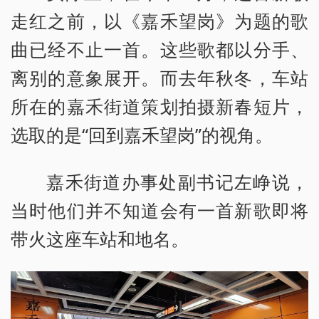
走红之前，以《嘉禾望岗》为题的歌
曲已经不止一首。这些歌都以分手、
离别的意象展开。而去年秋冬，车站
所在的嘉禾街道策划拍摄新春短片，
选取的是“回到嘉禾望岗”的视角。
嘉禾街道办事处副书记左峥说，
当时他们并不知道会有一首新歌即将
带火这座车站和地名。