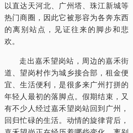
以直达天河北、广州塔、珠江新城等
热门商圈，因此它被形容为各奔东西
的离别站点，见证往来的脚步和悲
欢。
走出嘉禾望岗站，周边的嘉禾街
道、望岗村作为城乡接合部，租金便
宜、生活便利，是很多来广州打拼的
年轻人最初的落脚点。假期结束，又
有不少人经过嘉禾望岗站回到广州，
回归忙碌的生活。动情的旋律背后，
嘉禾望岗正在经历着哪些变化，离别