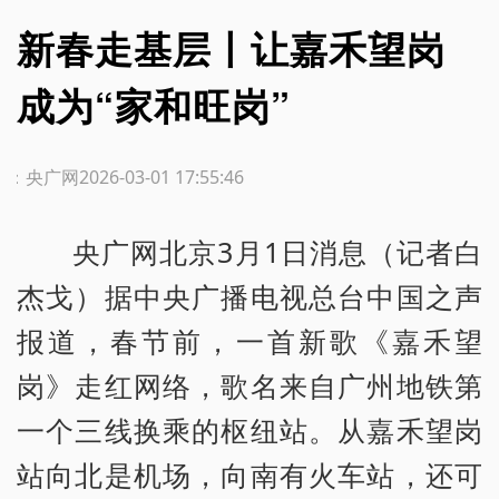
新春走基层丨让嘉禾望岗
成为“家和旺岗”
源：央广网
2026-03-01 17:55:46
央广网北京3月1日消息（记者白
杰戈）据中央广播电视总台中国之声
报道，春节前，一首新歌《嘉禾望
岗》走红网络，歌名来自广州地铁第
一个三线换乘的枢纽站。从嘉禾望岗
站向北是机场，向南有火车站，还可