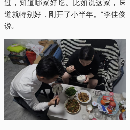
过，知道哪家好吃。比如说这家，味
道就特别好，刚开了小半年。”李佳俊
说。