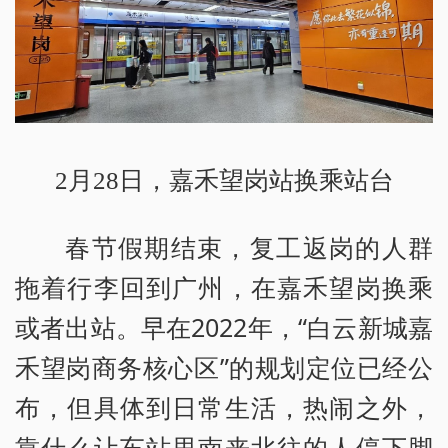
2月28日，嘉禾望岗站换乘站台
春节假期结束，复工返岗的人群
拖着行李回到广州，在嘉禾望岗换乘
或者出站。早在2022年，“白云新城嘉
禾望岗商务核心区”的规划定位已经公
布，但具体到日常生活，热闹之外，
靠什么让车站里南来北往的人停下脚