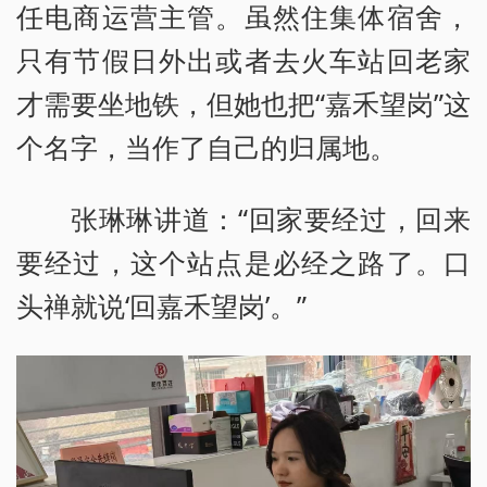
任电商运营主管。虽然住集体宿舍，
只有节假日外出或者去火车站回老家
才需要坐地铁，但她也把“嘉禾望岗”这
个名字，当作了自己的归属地。
张琳琳讲道：“回家要经过，回来
要经过，这个站点是必经之路了。口
头禅就说‘回嘉禾望岗’。”