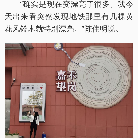
“确实是现在变漂亮了很多。我今
天出来看突然发现地铁那里有几棵黄
花风铃木就特别漂亮。”陈伟明说。